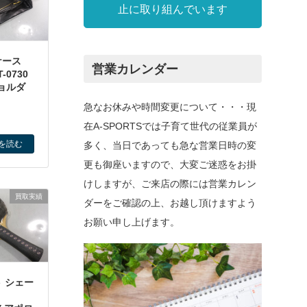
止に取り組んでいます
ケース
営業カレンダー
-0730
ショルダ
急なお休みや時間変更について・・・現
在A-SPORTSでは子育て世代の従業員が
を読む
多く、当日であっても急な営業日時の変
更も御座いますので、大変ご迷惑をお掛
けしますが、ご来店の際には営業カレン
買取実績
ダーをご確認の上、お越し頂けますよう
お願い申し上げます。
 シェー