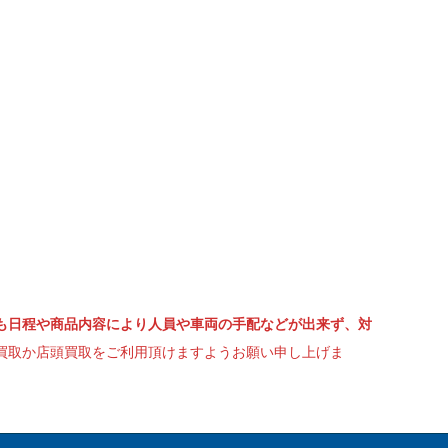
も日程や商品内容により人員や車両の手配などが出来ず、対
買取か店頭買取をご利用頂けますようお願い申し上げま