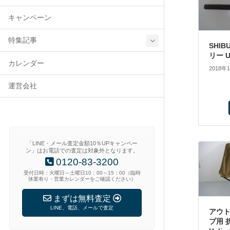
キャンペーン
特集記事
SHIB
リー U
カレンダー
2018年
運営会社
「LINE・メール査定金額10％UPキャンペー
ン」はお電話での査定は対象外となります。
0120-83-3200
受付日時：火曜日～土曜日10：00～15：00（臨時
休業有り・営業カレンダーをご確認ください）
まずは無料査定
LINE、電話、メールで査定
アウ
プ用 