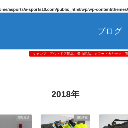
ome/asports/a-sports10.com/public_html/wp/wp-content/themes
ブログ
キャンプ・アウトドア用品、登山用品、カヌー・カヤック「買取
2018年
買取実績
買取実績