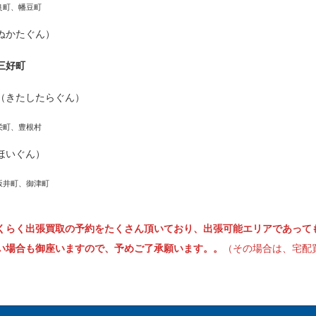
良町、幡豆町
ぬかたぐん）
三好町
（きたしたらぐん）
栄町、豊根村
ほいぐん）
坂井町、御津町
くらく出張買取の予約をたくさん頂いており、出張可能エリアであって
い場合も御座いますので、予めご了承願います。。
（その場合は、宅配