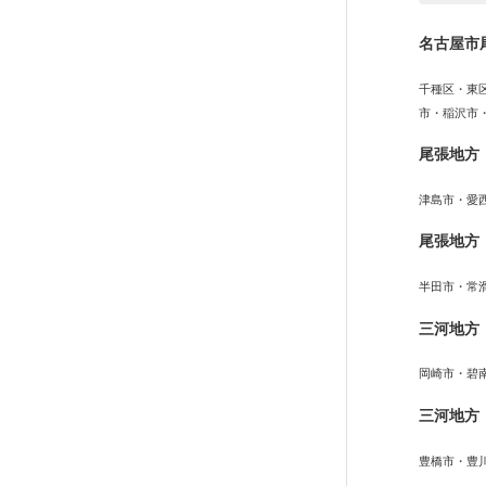
名古屋市
千種区・東
市・稲沢市
尾張地方
津島市・愛
尾張地方
半田市・常
三河地方
岡崎市・碧
三河地方
豊橋市・豊