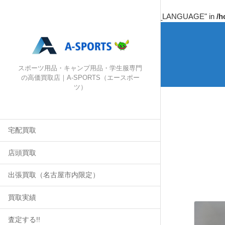
Warning
: Undefined array key "HTTP_ACCEPT_LANGUAGE" in
/h
スポーツ用品・キャンプ用品・学生服専門
の高価買取店｜A-SPORTS（エースポー
ツ）
宅配買取
店頭買取
出張買取（名古屋市内限定）
買取実績
査定する!!