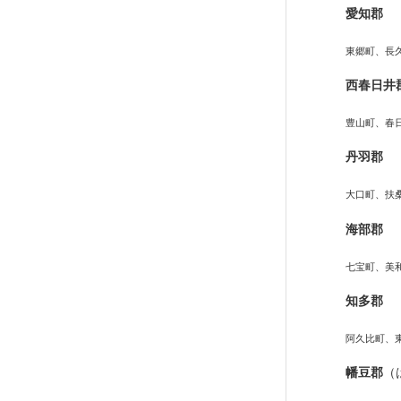
愛知郡
東郷町、長
西春日井
豊山町、春
丹羽郡
大口町、扶
海部郡
七宝町、美
知多郡
阿久比町、
幡豆郡
（