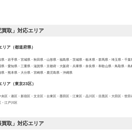
配買取」対応エリア
エリア（都道府県）
森県・岩手県・宮城県・秋田県・山形県・福島県・茨城県・栃木県・群馬県・埼玉県・千葉
岡県・愛知県・三重県・滋賀県・京都府・大阪府・兵庫県・奈良県・和歌山県・鳥取県・島
崎県・熊本県・大分県・宮崎県・鹿児島県・沖縄県
エリア（東京23区）
中央区・港区・新宿区・文京区・台東区・墨田区・江東区・品川区・目黒区・大田区・世田
区・江戸川区
張買取」対応エリア