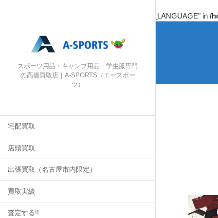
Warning
: Undefined array key "HTTP_ACCEPT_LANGUAGE" in
/h
スポーツ用品・キャンプ用品・学生服専門
の高価買取店｜A-SPORTS（エースポー
ツ）
宅配買取
店頭買取
出張買取（名古屋市内限定）
買取実績
査定する!!