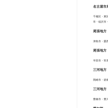
名古屋市
千種区・東
市・稲沢市
尾張地方
津島市・愛
尾張地方
半田市・常
三河地方
岡崎市・碧
三河地方
豊橋市・豊