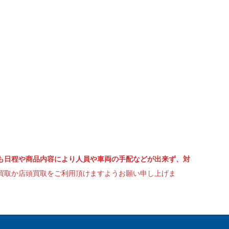
も日程や商品内容により人員や車両の手配などが出来ず、対
買取か店頭買取をご利用頂けますようお願い申し上げま