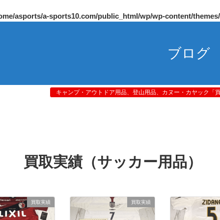
ome/asports/a-sports10.com/public_html/wp/wp-content/themes
ブログ
キャンプ・アウトドア用品、登山用品、カヌー・カヤック「買取
買取実績（サッカー用品）
買取実績
買取実績