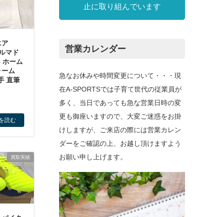
止に取り組んでいます
エア
営業カレンダー
アルマド
5 ホーム
ォーム
急なお休みや時間変更について・・・現
手 直筆
在A-SPORTSでは子育て世代の従業員が
多く、当日であっても急な営業日時の変
更も御座いますので、大変ご迷惑をお掛
を読む
けしますが、ご来店の際には営業カレン
ダーをご確認の上、お越し頂けますよう
お願い申し上げます。
買取実績