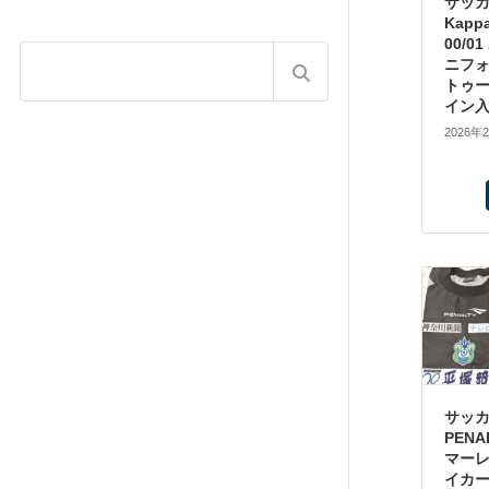
サッ
Kapp
00/0
ニフォ
トゥー
イン入
2026年
サッ
PEN
マーレ
イカ