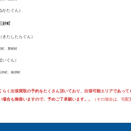
ぬかたぐん）
三好町
（きたしたらぐん）
栄町、豊根村
ほいぐん）
坂井町、御津町
くらく出張買取の予約をたくさん頂いており、出張可能エリアであって
い場合も御座いますので、予めご了承願います。。
（その場合は、宅配