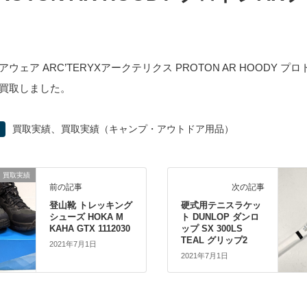
ウェア ARC’TERYXアークテリクス PROTON AR HOODY プロ
買取しました。
、
買取実績
買取実績（キャンプ・アウトドア用品）
買取実績
前の記事
次の記事
登山靴 トレッキング
硬式用テニスラケッ
シューズ HOKA M
ト DUNLOP ダンロ
KAHA GTX 1112030
ップ SX 300LS
TEAL グリップ2
2021年7月1日
2021年7月1日