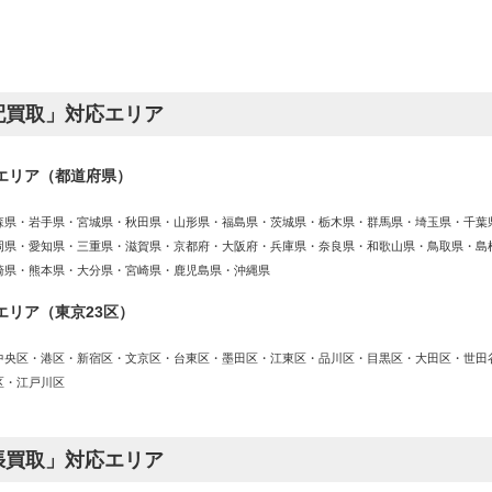
配買取」対応エリア
エリア（都道府県）
森県・岩手県・宮城県・秋田県・山形県・福島県・茨城県・栃木県・群馬県・埼玉県・千葉
岡県・愛知県・三重県・滋賀県・京都府・大阪府・兵庫県・奈良県・和歌山県・鳥取県・島
崎県・熊本県・大分県・宮崎県・鹿児島県・沖縄県
エリア（東京23区）
中央区・港区・新宿区・文京区・台東区・墨田区・江東区・品川区・目黒区・大田区・世田
区・江戸川区
張買取」対応エリア