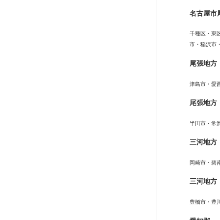
名古屋市
千種区・東
市・稲沢市
尾張地方
津島市・愛
尾張地方
半田市・常
三河地方
岡崎市・碧
三河地方
豊橋市・豊