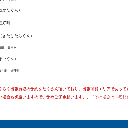
ぬかたぐん）
三好町
（きたしたらぐん）
栄町、豊根村
ほいぐん）
坂井町、御津町
くらく出張買取の予約をたくさん頂いており、出張可能エリアであって
い場合も御座いますので、予めご了承願います。。
（その場合は、宅配