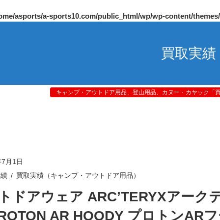
ome/asports/a-sports10.com/public_html/wp/wp-content/themes
買取実績
キャンプ・アウトドア用品、登山用品、カヌー・カヤック「買取
年7月1日
実績
買取実績（キャンプ・アウトドア用品）
トドアウェア ARC’TERYXアーク
PROTON AR HOODY プロトンAR