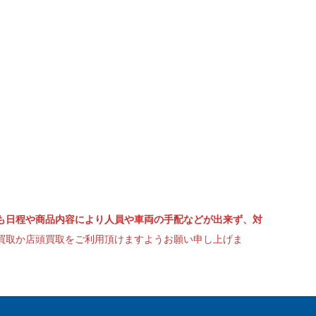
も日程や商品内容により人員や車両の手配などが出来ず、対
買取か店頭買取をご利用頂けますようお願い申し上げま