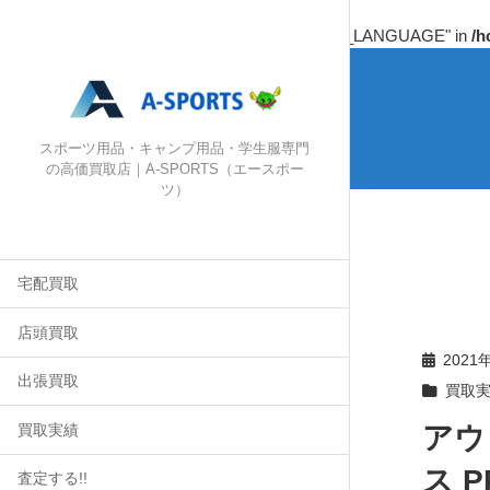
Warning
: Undefined array key "HTTP_ACCEPT_LANGUAGE" in
/h
スポーツ用品・キャンプ用品・学生服専門
の高価買取店｜A-SPORTS（エースポー
ツ）
宅配買取
店頭買取
2021
出張買取
買取
アウ
買取実績
ス 
査定する!!