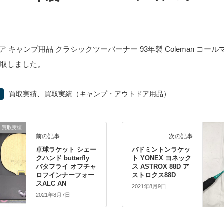
J
 キャンプ用品 クラシックツーバーナー 93年製 Coleman コールマン
を買取しました。
、
買取実績
買取実績（キャンプ・アウトドア用品）
買取実績
前の記事
次の記事
卓球ラケット シェー
バドミントンラケッ
クハンド butterfly
ト YONEX ヨネック
バタフライ オフチャ
ス ASTROX 88D ア
ロフインナーフォー
ストロクス88D
スALC AN
2021年8月9日
2021年8月7日