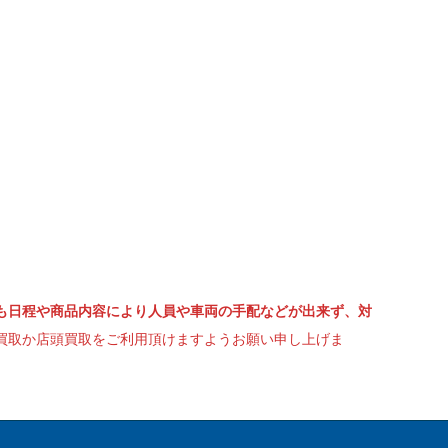
も日程や商品内容により人員や車両の手配などが出来ず、対
買取か店頭買取をご利用頂けますようお願い申し上げま