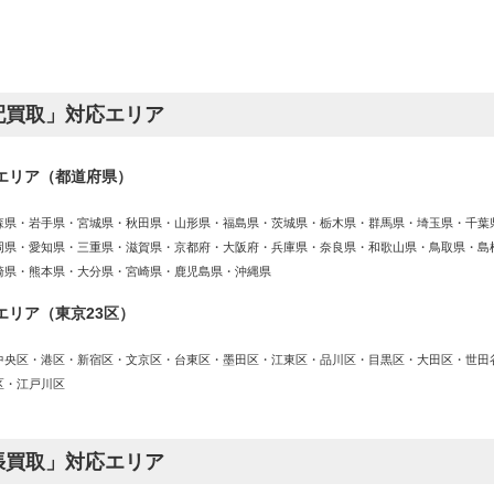
配買取」対応エリア
エリア（都道府県）
森県・岩手県・宮城県・秋田県・山形県・福島県・茨城県・栃木県・群馬県・埼玉県・千葉
岡県・愛知県・三重県・滋賀県・京都府・大阪府・兵庫県・奈良県・和歌山県・鳥取県・島
崎県・熊本県・大分県・宮崎県・鹿児島県・沖縄県
エリア（東京23区）
中央区・港区・新宿区・文京区・台東区・墨田区・江東区・品川区・目黒区・大田区・世田
区・江戸川区
張買取」対応エリア