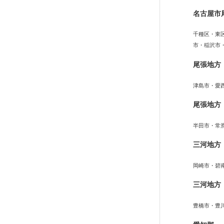
名古屋市
千種区・東
市・稲沢市
尾張地方
津島市・愛
尾張地方
半田市・常
三河地方
岡崎市・碧
三河地方
豊橋市・豊