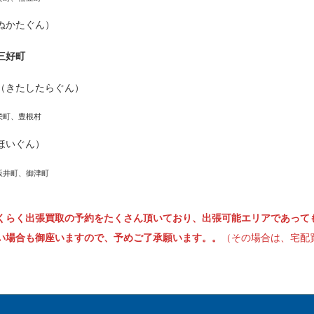
ぬかたぐん）
三好町
（きたしたらぐん）
栄町、豊根村
ほいぐん）
坂井町、御津町
くらく出張買取の予約をたくさん頂いており、出張可能エリアであって
い場合も御座いますので、予めご了承願います。。
（その場合は、宅配