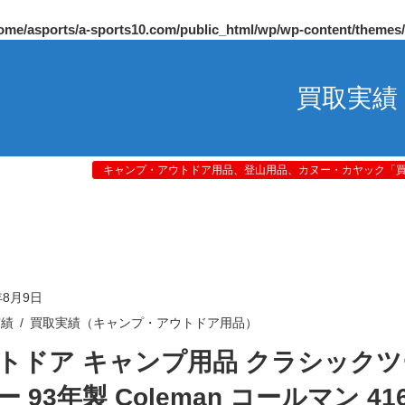
ome/asports/a-sports10.com/public_html/wp/wp-content/themes
買取実績
キャンプ・アウトドア用品、登山用品、カヌー・カヤック「買取
年8月9日
実績
買取実績（キャンプ・アウトドア用品）
トドア キャンプ用品 クラシック
 93年製 Coleman コールマン 416