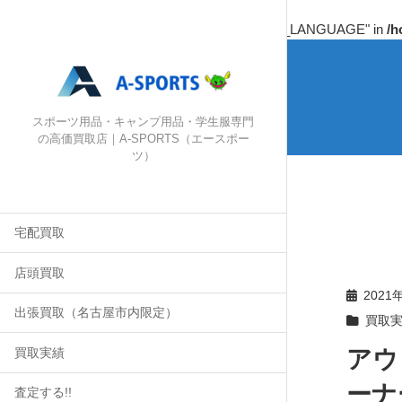
Warning
: Undefined array key "HTTP_ACCEPT_LANGUAGE" in
/h
スポーツ用品・キャンプ用品・学生服専門
の高価買取店｜A-SPORTS（エースポー
ツ）
宅配買取
店頭買取
2021
出張買取（名古屋市内限定）
買取
アウ
買取実績
ーナー
査定する!!