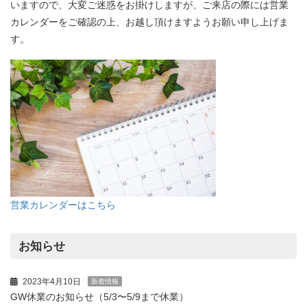
いますので、大変ご迷惑をお掛けしますが、ご来店の際には営業
カレンダーをご確認の上、お越し頂けますようお願い申し上げま
す。
営業カレンダーはこちら
お知らせ
2023年4月10日
新着情報
GW休業のお知らせ（5/3〜5/9まで休業）