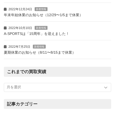
2022年12月24日
新着情報
年末年始休業のお知らせ（12/29〜1/5まで休業）
2022年10月10日
新着情報
A-SPORTSは「15周年」を迎えました！
2022年7月25日
新着情報
夏期休業のお知らせ（8/11〜8/15まで休業）
これまでの買取実績
こ
れ
ま
で
の
記事カテゴリー
買
記
取