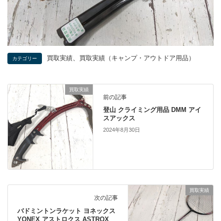
、
買取実績
買取実績（キャンプ・アウトドア用品）
カテゴリー
買取実績
前の記事
登山 クライミング用品 DMM アイ
スアックス
2024年8月30日
買取実績
次の記事
バドミントンラケット ヨネックス
YONEX アストロクス ASTROX