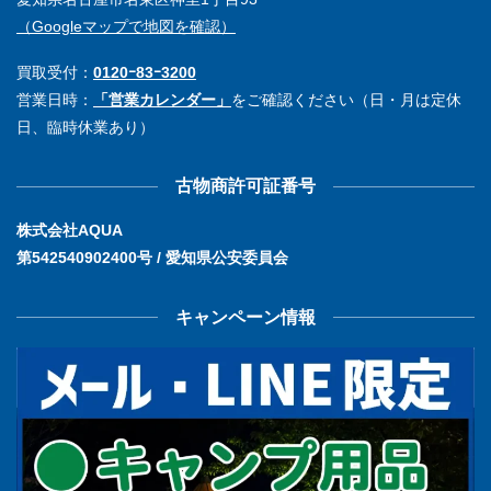
（Googleマップで地図を確認）
買取受付：
0120ｰ83ｰ3200
営業日時：
「営業カレンダー」
をご確認ください（日・月は定休
日、臨時休業あり）
古物商許可証番号
株式会社AQUA
第542540902400号 / 愛知県公安委員会
キャンペーン情報