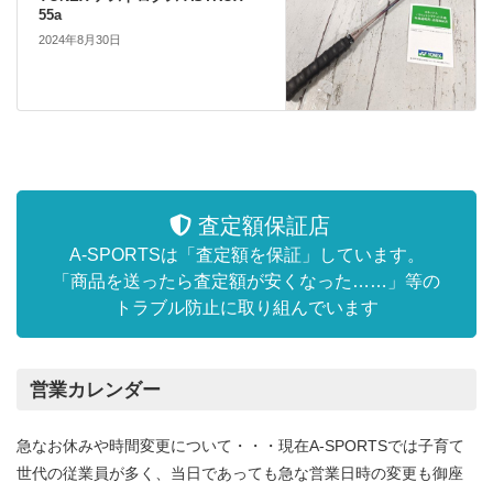
55a
2024年8月30日
査定額保証店
A-SPORTSは「査定額を保証」しています。
「商品を送ったら査定額が安くなった……」等の
トラブル防止に取り組んでいます
営業カレンダー
急なお休みや時間変更について・・・現在A-SPORTSでは子育て
世代の従業員が多く、当日であっても急な営業日時の変更も御座