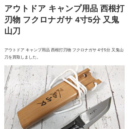
アウトドア キャンプ用品 西根打
刃物 フクロナガサ 4寸5分 又鬼
山刀
アウトドア キャンプ用品 西根打刃物 フクロナガサ 4寸5分 又鬼山
刀を買取しました。