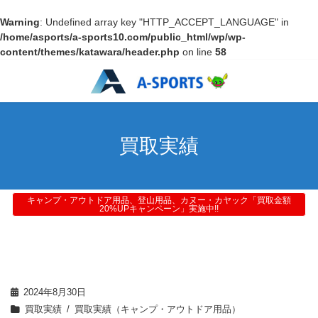
Warning
: Undefined array key "HTTP_ACCEPT_LANGUAGE" in
/home/asports/a-sports10.com/public_html/wp/wp-
content/themes/katawara/header.php
on line
58
買取実績
キャンプ・アウトドア用品、登山用品、カヌー・カヤック「買取金額
20%UPキャンペーン」実施中!!
2024年8月30日
買取実績
買取実績（キャンプ・アウトドア用品）