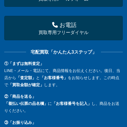
お電話
買取専用フリーダイヤル
宅配買取「かんたん3ステップ」
①「まずは無料査定」
LINE・メール・電話にて、商品情報をお伝えください。後日、当
店から
「査定額」
と
「お客様番号」
をお知らせします。この時点
で
「買取金額が確定」
します。
②「商品を送る」
「着払い伝票の品名欄」
に
「お客様番号を記入」
し、商品をお送
りください。
③「お振り込み」