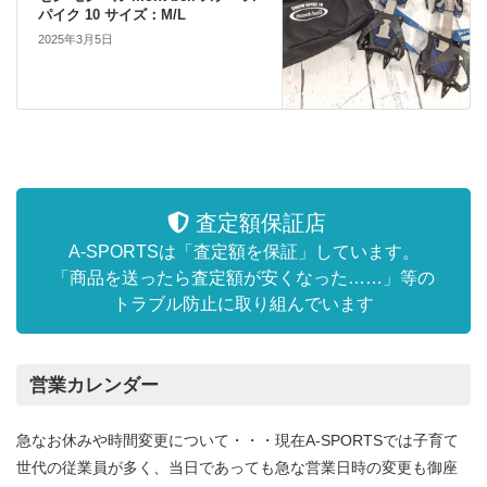
パイク 10 サイズ：M/L
2025年3月5日
査定額保証店
A-SPORTSは「査定額を保証」しています。
「商品を送ったら査定額が安くなった……」等の
トラブル防止に取り組んでいます
営業カレンダー
急なお休みや時間変更について・・・現在A-SPORTSでは子育て
世代の従業員が多く、当日であっても急な営業日時の変更も御座