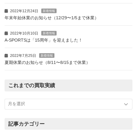
2022年12月24日
新着情報
年末年始休業のお知らせ（12/29〜1/5まで休業）
2022年10月10日
新着情報
A-SPORTSは「15周年」を迎えました！
2022年7月25日
新着情報
夏期休業のお知らせ（8/11〜8/15まで休業）
これまでの買取実績
こ
れ
ま
で
の
記事カテゴリー
買
記
取