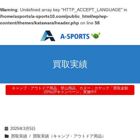
Warning
: Undefined array key "HTTP_ACCEPT_LANGUAGE" in
/home/asports/a-sports10.com/public_html/wp/wp-
content/themes/katawara/header.php
on line
58
買取実績
キャンプ・アウトドア用品、登山用品、カヌー・カヤック「買取金額
20%UPキャンペーン」実施中!!
2025年3月5日
買取実績
買取実績（キャンプ・アウトドア用品）