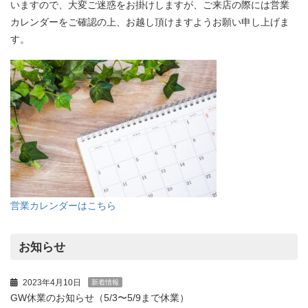
いますので、大変ご迷惑をお掛けしますが、ご来店の際には営業
カレンダーをご確認の上、お越し頂けますようお願い申し上げま
す。
営業カレンダーはこちら
お知らせ
2023年4月10日
新着情報
GW休業のお知らせ（5/3〜5/9まで休業）