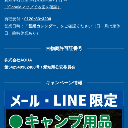
（Googleマップで地図を確認）
買取受付：
0120ｰ83ｰ3200
営業日時：
「営業カレンダー」
をご確認ください（日・月は定休
日、臨時休業あり）
古物商許可証番号
株式会社AQUA
第542540902400号 / 愛知県公安委員会
キャンペーン情報