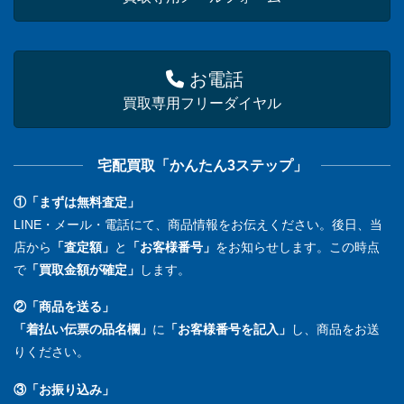
お電話
買取専用フリーダイヤル
宅配買取「かんたん3ステップ」
①「まずは無料査定」
LINE・メール・電話にて、商品情報をお伝えください。後日、当
店から
「査定額」
と
「お客様番号」
をお知らせします。この時点
で
「買取金額が確定」
します。
②「商品を送る」
「着払い伝票の品名欄」
に
「お客様番号を記入」
し、商品をお送
りください。
③「お振り込み」