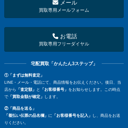
メール
買取専用メールフォーム
お電話
買取専用フリーダイヤル
宅配買取「かんたん3ステップ」
①「まずは無料査定」
LINE・メール・電話にて、商品情報をお伝えください。後日、当
店から
「査定額」
と
「お客様番号」
をお知らせします。この時点
で
「買取金額が確定」
します。
②「商品を送る」
「着払い伝票の品名欄」
に
「お客様番号を記入」
し、商品をお送
りください。