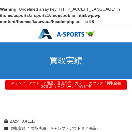
Warning
: Undefined array key "HTTP_ACCEPT_LANGUAGE" in
/home/asports/a-sports10.com/public_html/wp/wp-
content/themes/katawara/header.php
on line
58
買取実績
キャンプ・アウトドア用品、登山用品、カヌー・カヤック「買取金額
20%UPキャンペーン」実施中!!
2025年3月11日
買取実績
買取実績（キャンプ・アウトドア用品）