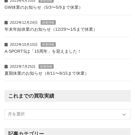
2023年4月10日
新着情報
GW休業のお知らせ（5/3〜5/9まで休業）
2022年12月24日
新着情報
年末年始休業のお知らせ（12/29〜1/5まで休業）
2022年10月10日
新着情報
A-SPORTSは「15周年」を迎えました！
2022年7月25日
新着情報
夏期休業のお知らせ（8/11〜8/15まで休業）
これまでの買取実績
こ
れ
ま
で
の
記事カテゴリー