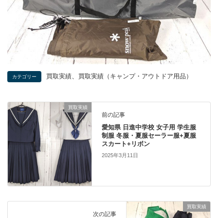
、
買取実績
買取実績（キャンプ・アウトドア用品）
カテゴリー
買取実績
前の記事
愛知県 日進中学校 女子用 学生服
制服 冬服・夏服セーラー服+夏服
スカート+リボン
2025年3月11日
買取実績
次の記事