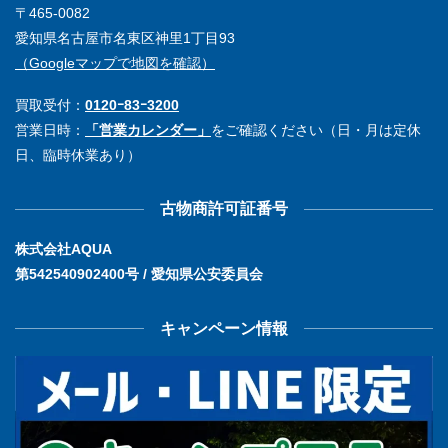
〒465-0082
愛知県名古屋市名東区神里1丁目93
（Googleマップで地図を確認）
買取受付：
0120ｰ83ｰ3200
営業日時：
「営業カレンダー」
をご確認ください（日・月は定休
日、臨時休業あり）
古物商許可証番号
株式会社AQUA
第542540902400号 / 愛知県公安委員会
キャンペーン情報