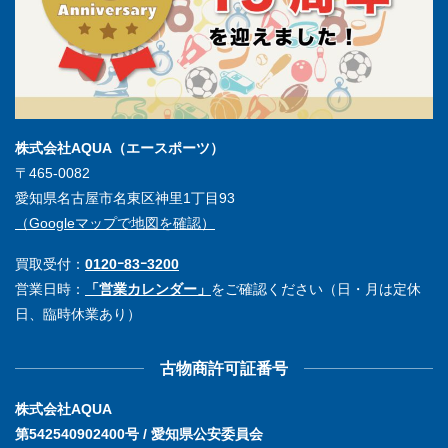
株式会社AQUA（エースポーツ）
〒465-0082
愛知県名古屋市名東区神里1丁目93
（Googleマップで地図を確認）
買取受付：
0120ｰ83ｰ3200
営業日時：
「営業カレンダー」
をご確認ください（日・月は定休
日、臨時休業あり）
古物商許可証番号
株式会社AQUA
第542540902400号 / 愛知県公安委員会