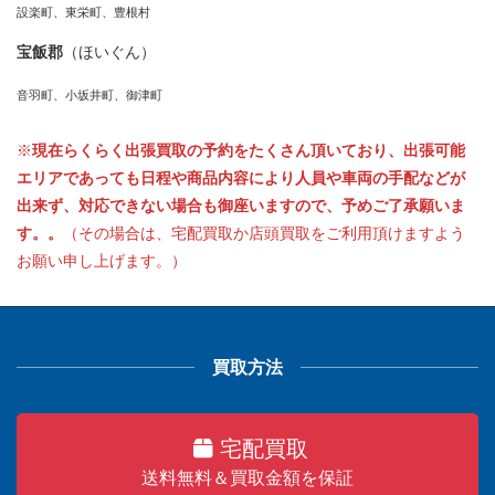
設楽町、東栄町、豊根村
宝飯郡
（ほいぐん）
音羽町、小坂井町、御津町
※
現在らくらく出張買取の予約をたくさん頂いており、出張可能
エリアであっても日程や商品内容により人員や車両の手配などが
出来ず、対応できない場合も御座いますので、予めご了承願いま
す。。
（その場合は、宅配買取か店頭買取をご利用頂けますよう
お願い申し上げます。）
買取方法
宅配買取
送料無料＆買取金額を保証