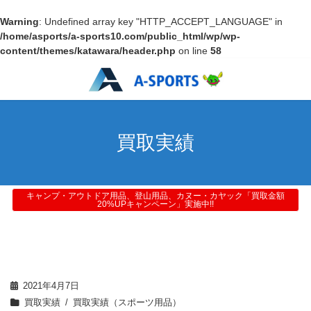
Warning
: Undefined array key "HTTP_ACCEPT_LANGUAGE" in
/home/asports/a-sports10.com/public_html/wp/wp-
content/themes/katawara/header.php
on line
58
買取実績
キャンプ・アウトドア用品、登山用品、カヌー・カヤック「買取金額
20%UPキャンペーン」実施中!!
2021年4月7日
買取実績
買取実績（スポーツ用品）