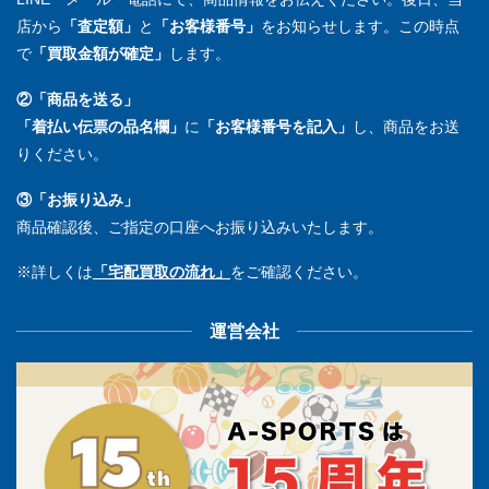
店から
「査定額」
と
「お客様番号」
をお知らせします。この時点
で
「買取金額が確定」
します。
②「商品を送る」
「着払い伝票の品名欄」
に
「お客様番号を記入」
し、商品をお送
りください。
③「お振り込み」
商品確認後、ご指定の口座へお振り込みいたします。
※詳しくは
「宅配買取の流れ」
をご確認ください。
運営会社