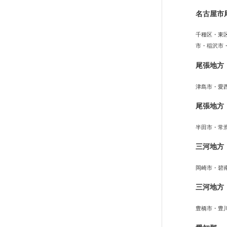
名古屋市
千種区・東
市・稲沢市
尾張地方
津島市・愛
尾張地方
半田市・常
三河地方
岡崎市・碧
三河地方
豊橋市・豊