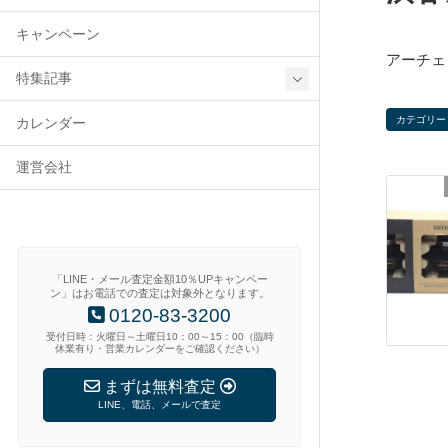
キャンペーン
アーチェ
特集記事
カテゴリー
カレンダー
運営会社
「LINE・メール査定金額10％UPキャンペー
ン」はお電話での査定は対象外となります。
0120-83-3200
受付日時：火曜日～土曜日10：00～15：00（臨時
休業有り・営業カレンダーをご確認ください）
まずは無料査定
LINE、電話、メールで査定