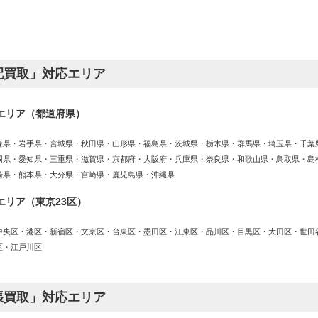
配買取」対応エリア
エリア（都道府県）
森県・岩手県・宮城県・秋田県・山形県・福島県・茨城県・栃木県・群馬県・埼玉県・千葉
岡県・愛知県・三重県・滋賀県・京都府・大阪府・兵庫県・奈良県・和歌山県・鳥取県・島
崎県・熊本県・大分県・宮崎県・鹿児島県・沖縄県
エリア（東京23区）
中央区・港区・新宿区・文京区・台東区・墨田区・江東区・品川区・目黒区・大田区・世田
区・江戸川区
張買取」対応エリア