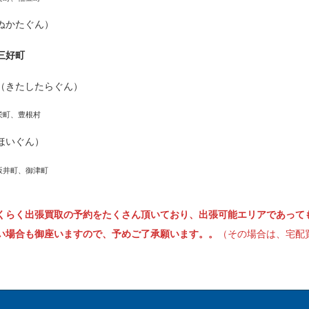
ぬかたぐん）
三好町
（きたしたらぐん）
栄町、豊根村
ほいぐん）
坂井町、御津町
くらく出張買取の予約をたくさん頂いており、出張可能エリアであって
い場合も御座いますので、予めご了承願います。。
（その場合は、宅配