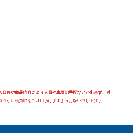
も日程や商品内容により人員や車両の手配などが出来ず、対
買取か店頭買取をご利用頂けますようお願い申し上げま