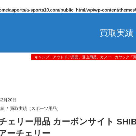
ome/asports/a-sports10.com/public_html/wp/wp-content/themes
買取実績
キャンプ・アウトドア用品、登山用品、カヌー・カヤック「買取
年2月20日
実績
買取実績（スポーツ用品）
チェリー用品 カーボンサイト SHIB
アーチェリー