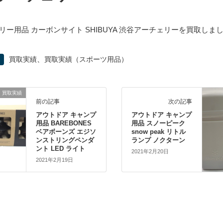
リー用品 カーボンサイト SHIBUYA 渋谷アーチェリーを買取しま
、
買取実績
買取実績（スポーツ用品）
買取実績
前の記事
次の記事
アウトドア キャンプ
アウトドア キャンプ
用品 BAREBONES
用品 スノーピーク
ベアボーンズ エジソ
snow peak リトル
ンストリングペンダ
ランプ ノクターン
ント LED ライト
2021年2月20日
2021年2月19日