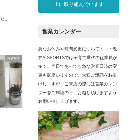
止に取り組んでいます
した。
営業カレンダー
急なお休みや時間変更について・・・現
在A-SPORTSでは子育て世代の従業員が
買取実績
多く、当日であっても急な営業日時の変
更も御座いますので、大変ご迷惑をお掛
けしますが、ご来店の際には営業カレン
ダーをご確認の上、お越し頂けますよう
お願い申し上げます。