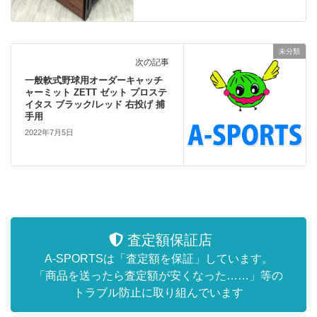
未分類
次の記事
一般軟式野球用オーダーキャッチ
ャーミット ZETT ゼット プロステ
イタス ブラック/レッド 右投げ 捕
手用
2022年7月5日
査定額保証店
A-SPORTSは「査定額を保証」しています。
「商品を送ったら査定額が安くなった……」等の
トラブル防止に取り組んでいます