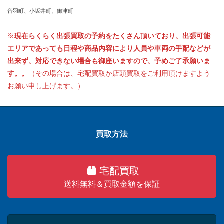
音羽町、小坂井町、御津町
※
現在らくらく出張買取の予約をたくさん頂いており、出張可能
エリアであっても日程や商品内容により人員や車両の手配などが
出来ず、対応できない場合も御座いますので、予めご了承願いま
す。。
（その場合は、宅配買取か店頭買取をご利用頂けますよう
お願い申し上げます。）
買取方法
宅配買取
送料無料＆買取金額を保証