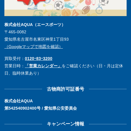
株式会社AQUA（エースポーツ）
〒465-0082
愛知県名古屋市名東区神里1丁目93
（Googleマップで地図を確認）
買取受付：
0120ｰ83ｰ3200
営業日時：
「営業カレンダー」
をご確認ください（日・月は定休
日、臨時休業あり）
古物商許可証番号
株式会社AQUA
第542540902400号 / 愛知県公安委員会
キャンペーン情報