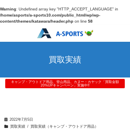
Warning
: Undefined array key "HTTP_ACCEPT_LANGUAGE" in
/home/asports/a-sports10.com/public_html/wp/wp-
content/themes/katawara/header.php
on line
58
買取実績
キャンプ・アウトドア用品、登山用品、カヌー・カヤック「買取金額
20%UPキャンペーン」実施中!!
2022年7月5日
買取実績
買取実績（キャンプ・アウトドア用品）