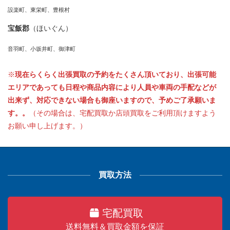
設楽町、東栄町、豊根村
宝飯郡
（ほいぐん）
音羽町、小坂井町、御津町
※
現在らくらく出張買取の予約をたくさん頂いており、出張可能
エリアであっても日程や商品内容により人員や車両の手配などが
出来ず、対応できない場合も御座いますので、予めご了承願いま
す。。
（その場合は、宅配買取か店頭買取をご利用頂けますよう
お願い申し上げます。）
買取方法
宅配買取
送料無料＆買取金額を保証