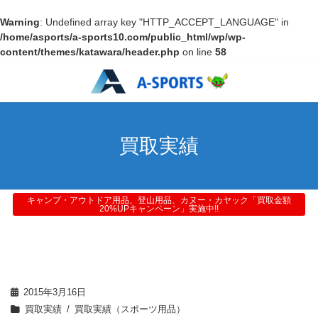
Warning
: Undefined array key "HTTP_ACCEPT_LANGUAGE" in
/home/asports/a-sports10.com/public_html/wp/wp-
content/themes/katawara/header.php
on line
58
買取実績
キャンプ・アウトドア用品、登山用品、カヌー・カヤック「買取金額
20%UPキャンペーン」実施中!!
2015年3月16日
買取実績
買取実績（スポーツ用品）