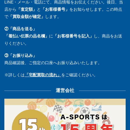
LINE・メール・電話にて、商品情報をお伝えください。後日、当
店から
「査定額」
と
「お客様番号」
をお知らせします。この時点
で
「買取金額が確定」
します。
②「商品を送る」
「着払い伝票の品名欄」
に
「お客様番号を記入」
し、商品をお送
りください。
③「お振り込み」
商品確認後、ご指定の口座へお振り込みいたします。
※詳しくは
「宅配買取の流れ」
をご確認ください。
運営会社