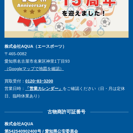
株式会社AQUA（エースポーツ）
〒465-0082
愛知県名古屋市名東区神里1丁目93
（Googleマップで地図を確認）
買取受付：
0120ｰ83ｰ3200
営業日時：
「営業カレンダー」
をご確認ください（日・月は定休
日、臨時休業あり）
古物商許可証番号
株式会社AQUA
第542540902400号 / 愛知県公安委員会