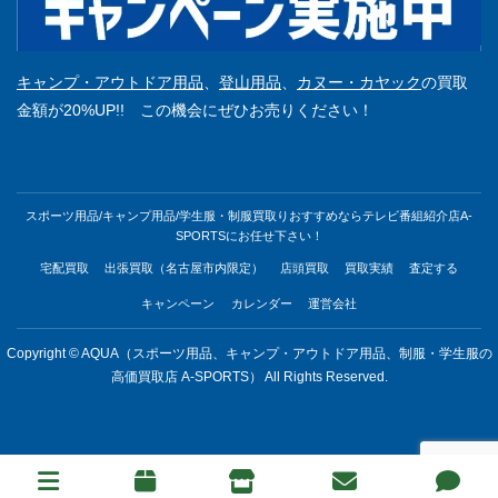
キャンプ・アウトドア用品
、
登山用品
、
カヌー・カヤック
の買取
金額が20%UP!! この機会にぜひお売りください！
スポーツ用品/キャンプ用品/学生服・制服買取りおすすめならテレビ番組紹介店A-
SPORTSにお任せ下さい！
宅配買取
出張買取（名古屋市内限定）
店頭買取
買取実績
査定する
キャンペーン
カレンダー
運営会社
Copyright © AQUA（スポーツ用品、キャンプ・アウトドア用品、制服・学生服の
高価買取店 A-SPORTS） All Rights Reserved.