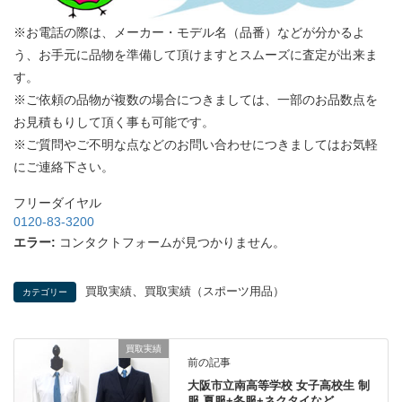
※お電話の際は、メーカー・モデル名（品番）などが分かるよ
う、お手元に品物を準備して頂けますとスムーズに査定が出来ま
す。
※ご依頼の品物が複数の場合につきましては、一部のお品数点を
お見積もりして頂く事も可能です。
※ご質問やご不明な点などのお問い合わせにつきましてはお気軽
にご連絡下さい。
フリーダイヤル
0120-83-3200
エラー:
コンタクトフォームが見つかりません。
、
買取実績
買取実績（スポーツ用品）
カテゴリー
買取実績
前の記事
大阪市立南高等学校 女子高校生 制
服 夏服+冬服+ネクタイなど