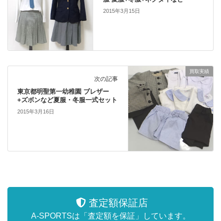
2015年3月15日
買取実績
次の記事
東京都明聖第一幼稚園 ブレザー
+ズボンなど夏服・冬服一式セット
2015年3月16日
査定額保証店
A-SPORTSは「査定額を保証」しています。