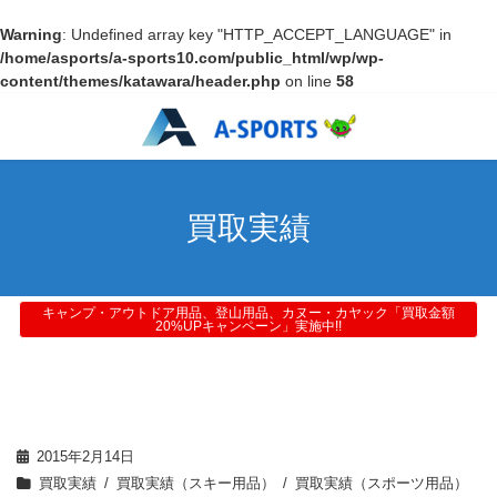
Warning
: Undefined array key "HTTP_ACCEPT_LANGUAGE" in
/home/asports/a-sports10.com/public_html/wp/wp-
content/themes/katawara/header.php
on line
58
買取実績
キャンプ・アウトドア用品、登山用品、カヌー・カヤック「買取金額
20%UPキャンペーン」実施中!!
2015年2月14日
買取実績
買取実績（スキー用品）
買取実績（スポーツ用品）