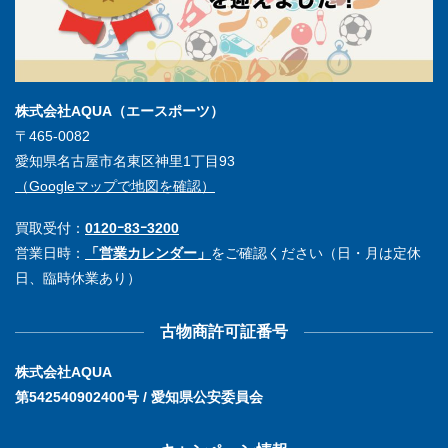
株式会社AQUA（エースポーツ）
〒465-0082
愛知県名古屋市名東区神里1丁目93
（Googleマップで地図を確認）
買取受付：
0120ｰ83ｰ3200
営業日時：
「営業カレンダー」
をご確認ください（日・月は定休
日、臨時休業あり）
古物商許可証番号
株式会社AQUA
第542540902400号 / 愛知県公安委員会