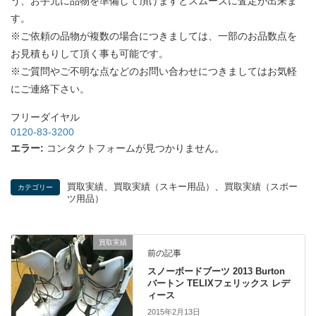
う、お手元に品物を準備して頂けますとスムーズに査定が出来ま
す。
※ご依頼の品物が複数の場合につきましては、一部のお品数点を
お見積もりして頂く事も可能です。
※ご質問やご不明な点などのお問い合わせにつきましてはお気軽
にご連絡下さい。
フリーダイヤル
0120-83-3200
エラー:
コンタクトフォームが見つかりません。
、
、
買取実績
買取実績（スキー用品）
買取実績（スポー
カテゴリー
ツ用品）
買取実績
前の記事
スノーボードブーツ 2013 Burton
バートン TELIXフェリックス レデ
ィース
2015年2月13日