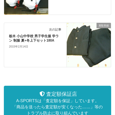
買取実績
次の記事
栃木 小山中学校 男子学生服 学ラ
ン 制服 夏+冬上下セット180A
2015年2月14日
査定額保証店
A-SPORTSは「査定額を保証」しています。
「商品を送ったら査定額が安くなった……」等の
トラブル防止に取り組んでいます