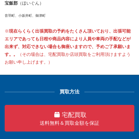
宝飯郡
（ほいぐん）
音羽町、小坂井町、御津町
※
現在らくらく出張買取の予約をたくさん頂いており、出張可能
エリアであっても日程や商品内容により人員や車両の手配などが
出来ず、対応できない場合も御座いますので、予めご了承願いま
す。。
（その場合は、宅配買取か店頭買取をご利用頂けますよう
お願い申し上げます。）
買取方法
宅配買取
送料無料＆買取金額を保証