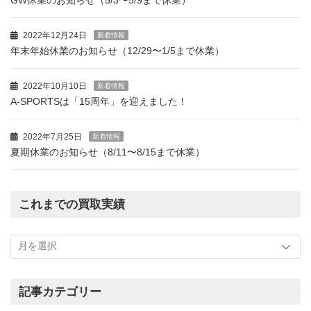
GW休業のお知らせ（5/3〜5/9まで休業）
2022年12月24日
新着情報
年末年始休業のお知らせ（12/29〜1/5まで休業）
2022年10月10日
新着情報
A-SPORTSは「15周年」を迎えました！
2022年7月25日
新着情報
夏期休業のお知らせ（8/11〜8/15まで休業）
これまでの買取実績
こ
れ
ま
で
の
記事カテゴリー
買