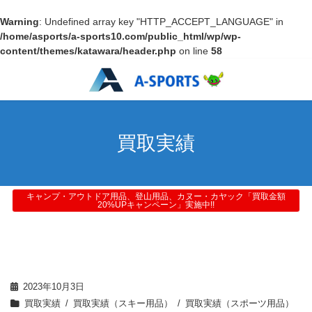
Warning
: Undefined array key "HTTP_ACCEPT_LANGUAGE" in
/home/asports/a-sports10.com/public_html/wp/wp-
content/themes/katawara/header.php
on line
58
買取実績
キャンプ・アウトドア用品、登山用品、カヌー・カヤック「買取金額
20%UPキャンペーン」実施中!!
2023年10月3日
買取実績
買取実績（スキー用品）
買取実績（スポーツ用品）