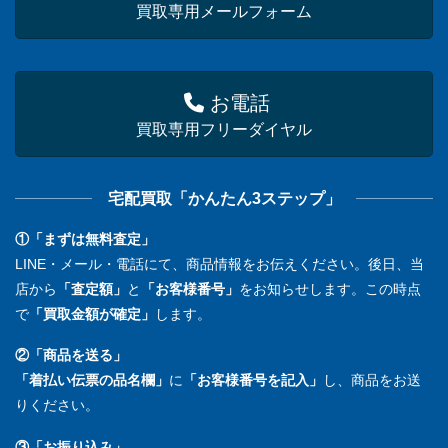
買取専用メールフォーム
お電話
買取専用フリーダイヤル
宅配買取「かんたん3ステップ」
①「まずは無料査定」
LINE・メール・電話にて、商品情報をお伝えください。後日、当
店から
「査定額」
と
「お客様番号」
をお知らせします。この時点
で
「買取金額が確定」
します。
②「商品を送る」
「着払い伝票の品名欄」
に
「お客様番号を記入」
し、商品をお送
りください。
③「お振り込み」