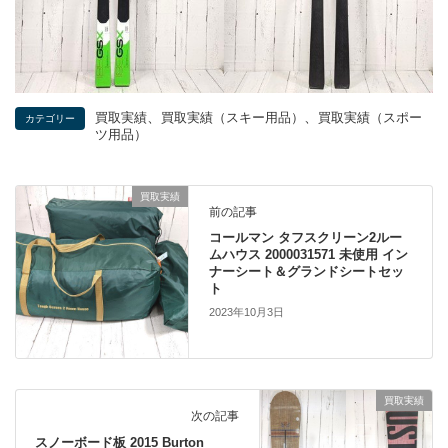
、
、
買取実績
買取実績（スキー用品）
買取実績（スポー
カテゴリー
ツ用品）
買取実績
前の記事
コールマン タフスクリーン2ルー
ムハウス 2000031571 未使用 イン
ナーシート＆グランドシートセッ
ト
2023年10月3日
買取実績
次の記事
スノーボード板 2015 Burton