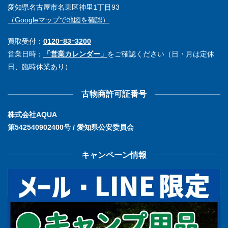
愛知県名古屋市名東区神里1丁目93
（Googleマップで地図を確認）
買取受付：
0120ｰ83ｰ3200
営業日時：
「営業カレンダー」
をご確認ください（日・月は定休
日、臨時休業あり）
古物商許可証番号
株式会社AQUA
第542540902400号 / 愛知県公安委員会
キャンペーン情報