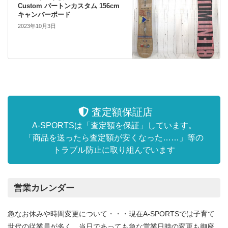
Custom バートンカスタム 156cm
キャンバーボード
2023年10月3日
査定額保証店
A-SPORTSは「査定額を保証」しています。
「商品を送ったら査定額が安くなった……」等の
トラブル防止に取り組んでいます
営業カレンダー
急なお休みや時間変更について・・・現在A-SPORTSでは子育て
世代の従業員が多く、当日であっても急な営業日時の変更も御座