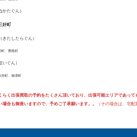
ぬかたぐん）
三好町
（きたしたらぐん）
栄町、豊根村
ほいぐん）
坂井町、御津町
くらく出張買取の予約をたくさん頂いており、出張可能エリアであって
い場合も御座いますので、予めご了承願います。。
（その場合は、宅配