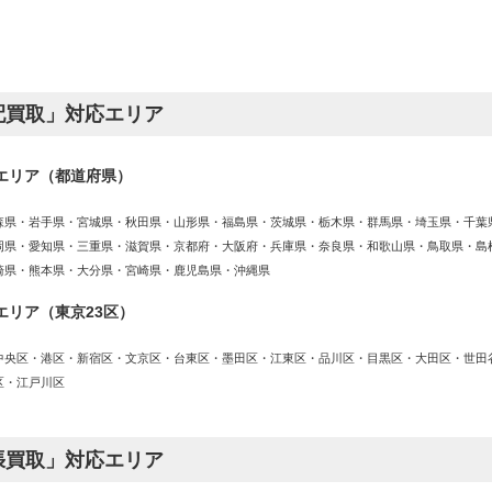
配買取」対応エリア
エリア（都道府県）
森県・岩手県・宮城県・秋田県・山形県・福島県・茨城県・栃木県・群馬県・埼玉県・千葉
岡県・愛知県・三重県・滋賀県・京都府・大阪府・兵庫県・奈良県・和歌山県・鳥取県・島
崎県・熊本県・大分県・宮崎県・鹿児島県・沖縄県
エリア（東京23区）
中央区・港区・新宿区・文京区・台東区・墨田区・江東区・品川区・目黒区・大田区・世田
区・江戸川区
張買取」対応エリア