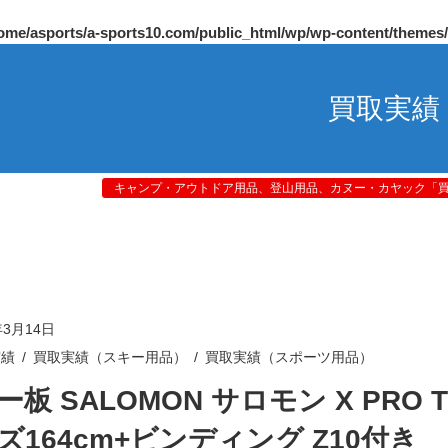
ome/asports/a-sports10.com/public_html/wp/wp-content/themes
買取実績
キャンプ・アウトドア用品、登山用品、カヌー・カヤック「買取
年3月14日
実績
買取実績（スキー用品）
買取実績（スポーツ用品）
板 SALOMON サロモン X PRO TI
ズ164cm+ビンディング Z10付き