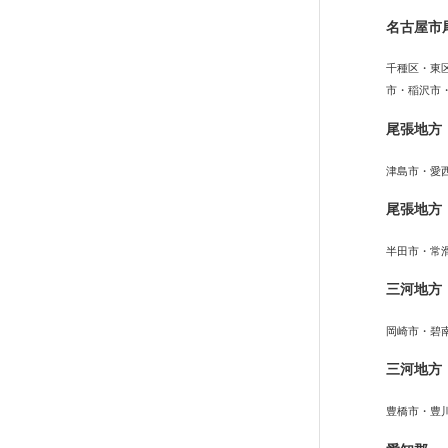
名古屋市
千種区・東
市・稲沢市
尾張地方
津島市・愛
尾張地方
半田市・常
三河地方
岡崎市・碧
三河地方
豊橋市・豊