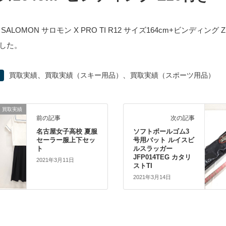
SALOMON サロモン X PRO TI R12 サイズ164cm+ビンディング 
した。
、
、
買取実績
買取実績（スキー用品）
買取実績（スポーツ用品）
買取実績
前の記事
次の記事
名古屋女子高校 夏服
ソフトボールゴム3
セーラー服上下セッ
号用バット ルイスビ
ト
ルスラッガー
JFP014TEG カタリ
2021年3月11日
ストTI
2021年3月14日