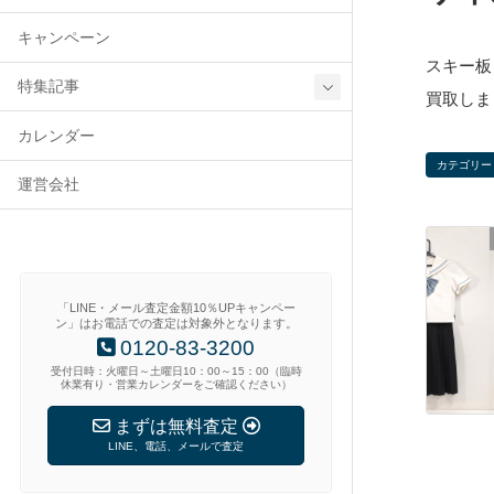
キャンペーン
スキー板 
特集記事
買取しま
カレンダー
カテゴリー
運営会社
「LINE・メール査定金額10％UPキャンペー
ン」はお電話での査定は対象外となります。
0120-83-3200
受付日時：火曜日～土曜日10：00～15：00（臨時
休業有り・営業カレンダーをご確認ください）
まずは無料査定
LINE、電話、メールで査定