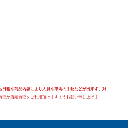
も日程や商品内容により人員や車両の手配などが出来ず、対
買取か店頭買取をご利用頂けますようお願い申し上げま