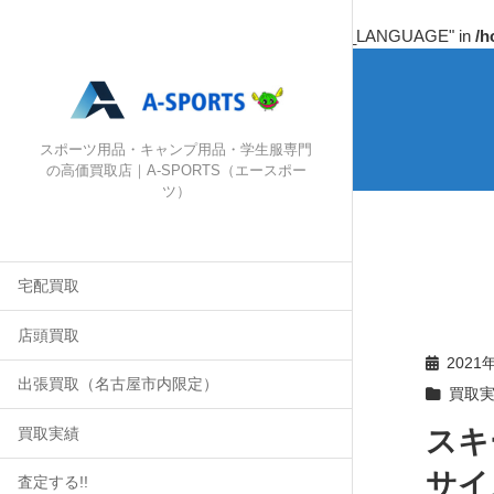
Warning
: Undefined array key "HTTP_ACCEPT_LANGUAGE" in
/h
スポーツ用品・キャンプ用品・学生服専門
の高価買取店｜A-SPORTS（エースポー
ツ）
宅配買取
店頭買取
2021
出張買取（名古屋市内限定）
買取
スキー
買取実績
サイ
査定する!!