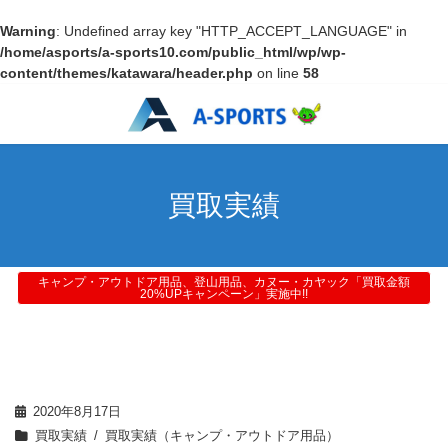
Warning
: Undefined array key "HTTP_ACCEPT_LANGUAGE" in
/home/asports/a-sports10.com/public_html/wp/wp-
content/themes/katawara/header.php
on line
58
買取実績
キャンプ・アウトドア用品、登山用品、カヌー・カヤック「買取金額
20%UPキャンペーン」実施中!!
2020年8月17日
買取実績
買取実績（キャンプ・アウトドア用品）