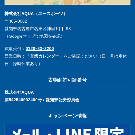
株式会社AQUA（エースポーツ）
〒465-0082
愛知県名古屋市名東区神里1丁目93
（Googleマップで地図を確認）
買取受付：
0120ｰ83ｰ3200
営業日時：
「営業カレンダー」
をご確認ください（日・月は定休
日、臨時休業あり）
古物商許可証番号
株式会社AQUA
第542540902400号 / 愛知県公安委員会
キャンペーン情報