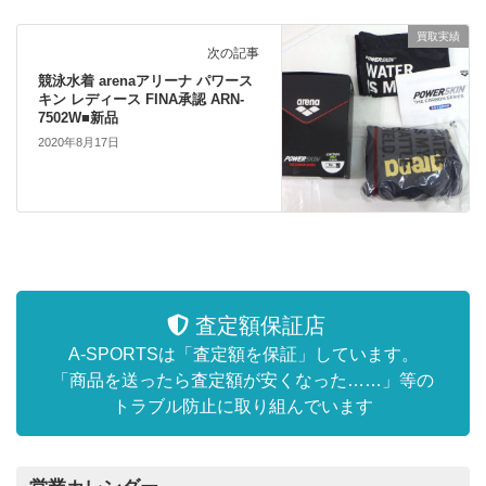
買取実績
次の記事
競泳水着 arenaアリーナ パワース
キン レディース FINA承認 ARN-
7502W■新品
2020年8月17日
査定額保証店
A-SPORTSは「査定額を保証」しています。
「商品を送ったら査定額が安くなった……」等の
トラブル防止に取り組んでいます