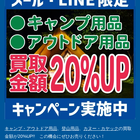
キャンプ・アウトドア用品
、
登山用品
、
カヌー・カヤック
の買取
金額が20%UP!! この機会にぜひお売りください！