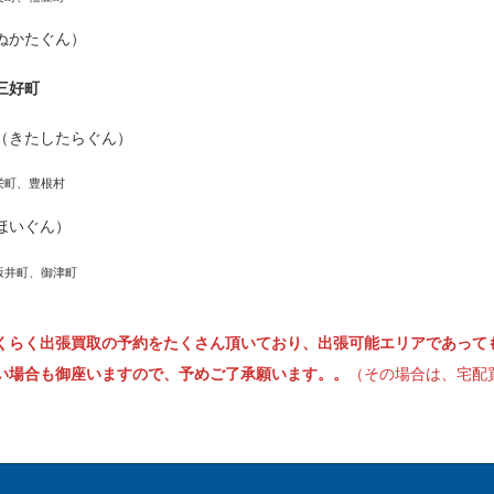
ぬかたぐん）
三好町
（きたしたらぐん）
栄町、豊根村
ほいぐん）
坂井町、御津町
くらく出張買取の予約をたくさん頂いており、出張可能エリアであって
い場合も御座いますので、予めご了承願います。。
（その場合は、宅配