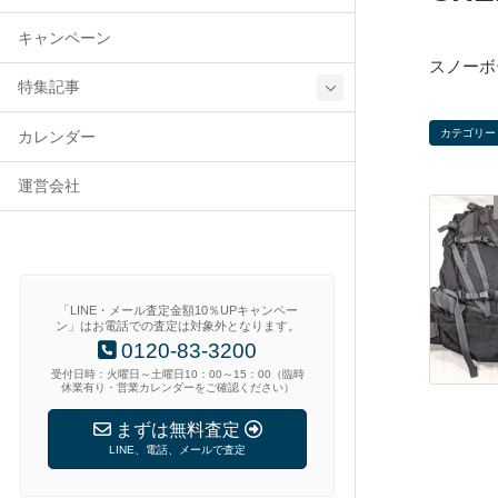
キャンペーン
スノーボー
特集記事
カテゴリー
カレンダー
運営会社
「LINE・メール査定金額10％UPキャンペー
ン」はお電話での査定は対象外となります。
0120-83-3200
受付日時：火曜日～土曜日10：00～15：00（臨時
休業有り・営業カレンダーをご確認ください）
まずは無料査定
LINE、電話、メールで査定