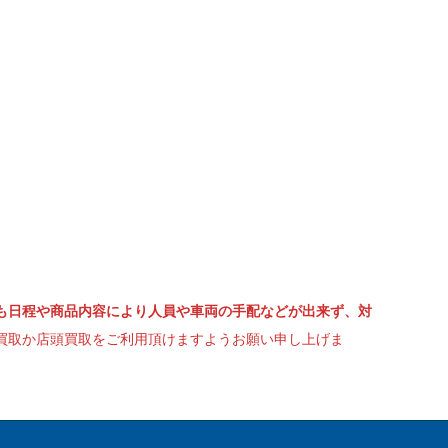
も日程や商品内容により人員や車両の手配などが出来ず、対
買取か店頭買取をご利用頂けますようお願い申し上げま