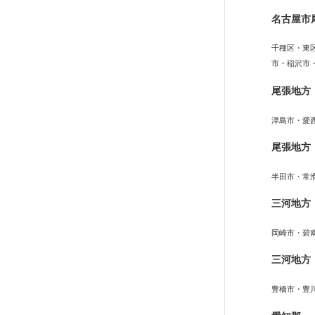
名古屋市
千種区・東
市・稲沢市
尾張地方
津島市・愛
尾張地方
半田市・常
三河地方
岡崎市・碧
三河地方
豊橋市・豊