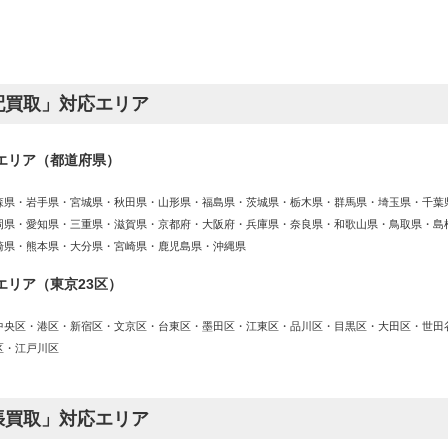
配買取」対応エリア
エリア（都道府県）
森県・岩手県・宮城県・秋田県・山形県・福島県・茨城県・栃木県・群馬県・埼玉県・千葉
岡県・愛知県・三重県・滋賀県・京都府・大阪府・兵庫県・奈良県・和歌山県・鳥取県・島
崎県・熊本県・大分県・宮崎県・鹿児島県・沖縄県
エリア（東京23区）
中央区・港区・新宿区・文京区・台東区・墨田区・江東区・品川区・目黒区・大田区・世田
区・江戸川区
張買取」対応エリア