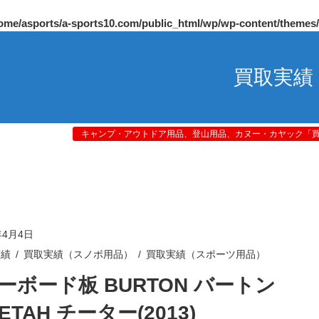
ome/asports/a-sports10.com/public_html/wp/wp-content/themes
買取実績
キャンプ・アウトドア用品、登山用品、カヌー・カヤック「買取
年4月4日
実績
買取実績（スノボ用品）
買取実績（スポーツ用品）
ーボード板 BURTON バートン
ETAH チーター(2013)