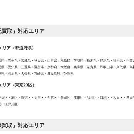
配買取」対応エリア
エリア（都道府県）
森県・岩手県・宮城県・秋田県・山形県・福島県・茨城県・栃木県・群馬県・埼玉県・千葉
岡県・愛知県・三重県・滋賀県・京都府・大阪府・兵庫県・奈良県・和歌山県・鳥取県・島
崎県・熊本県・大分県・宮崎県・鹿児島県・沖縄県
エリア（東京23区）
中央区・港区・新宿区・文京区・台東区・墨田区・江東区・品川区・目黒区・大田区・世田
区・江戸川区
張買取」対応エリア