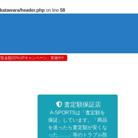
/katawara/header.php
on line
58
金額20%UPキャンペーン」実施中!!
査定額保証店
A-SPORTSは「査定額を
保証」しています。「商品
を送ったら査定額が安くな
った……」等のトラブル防