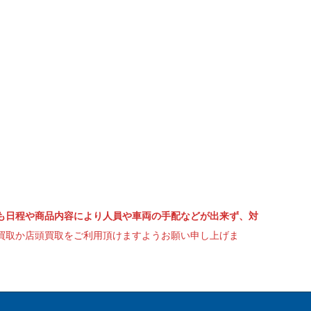
も日程や商品内容により人員や車両の手配などが出来ず、対
買取か店頭買取をご利用頂けますようお願い申し上げま