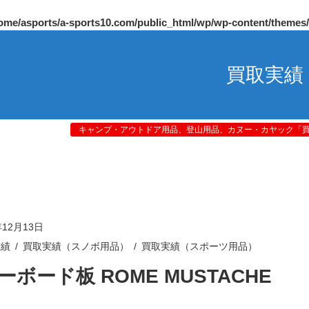
ome/asports/a-sports10.com/public_html/wp/wp-content/themes
買取実績
キャンプ・アウトドア用品、登山用品、カヌー・カヤック「買取
年12月13日
実績
買取実績（スノボ用品）
買取実績（スポーツ用品）
ーボード板 ROME MUSTACHE