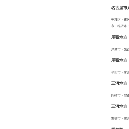
名古屋市
千種区・東
市・稲沢市
尾張地方
津島市・愛
尾張地方
半田市・常
三河地方
岡崎市・碧
三河地方
豊橋市・豊