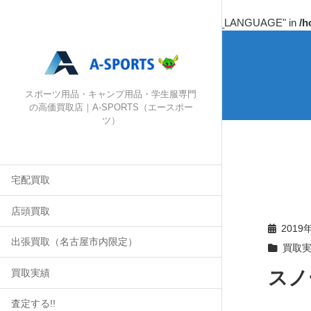
Warning
: Undefined array key "HTTP_ACCEPT_LANGUAGE" in
/h
スポーツ用品・キャンプ用品・学生服専門
の高価買取店｜A-SPORTS（エースポー
ツ）
宅配買取
店頭買取
2019
出張買取（名古屋市内限定）
買取
スノ
買取実績
査定する!!