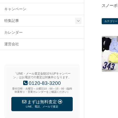
スノーボ
キャンペーン
特集記事
カテゴリー
カレンダー
運営会社
「LINE・メール査定金額10％UPキャンペー
ン」はお電話での査定は対象外となります。
0120-83-3200
受付日時：火曜日～土曜日10：00～15：00（臨時
休業有り・営業カレンダーをご確認ください）
まずは無料査定
LINE、電話、メールで査定