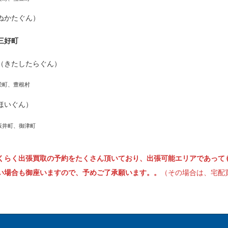
ぬかたぐん）
三好町
（きたしたらぐん）
栄町、豊根村
ほいぐん）
坂井町、御津町
くらく出張買取の予約をたくさん頂いており、出張可能エリアであって
い場合も御座いますので、予めご了承願います。。
（その場合は、宅配