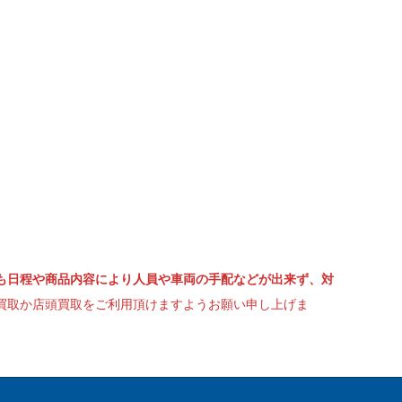
も日程や商品内容により人員や車両の手配などが出来ず、対
買取か店頭買取をご利用頂けますようお願い申し上げま