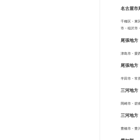
名古屋市
千種区・東
市・稲沢市
尾張地方
津島市・愛
尾張地方
半田市・常
三河地方
岡崎市・碧
三河地方
豊橋市・豊