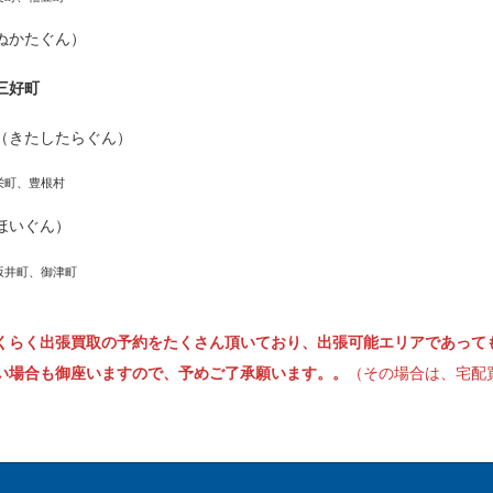
ぬかたぐん）
三好町
（きたしたらぐん）
栄町、豊根村
ほいぐん）
坂井町、御津町
くらく出張買取の予約をたくさん頂いており、出張可能エリアであって
い場合も御座いますので、予めご了承願います。。
（その場合は、宅配