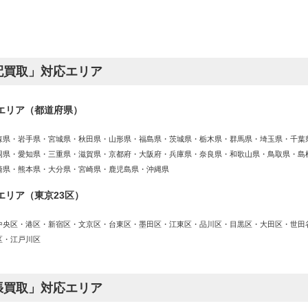
配買取」対応エリア
エリア（都道府県）
森県・岩手県・宮城県・秋田県・山形県・福島県・茨城県・栃木県・群馬県・埼玉県・千葉
岡県・愛知県・三重県・滋賀県・京都府・大阪府・兵庫県・奈良県・和歌山県・鳥取県・島
崎県・熊本県・大分県・宮崎県・鹿児島県・沖縄県
エリア（東京23区）
中央区・港区・新宿区・文京区・台東区・墨田区・江東区・品川区・目黒区・大田区・世田
区・江戸川区
張買取」対応エリア