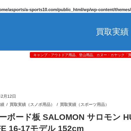
ome/asports/a-sports10.com/public_html/wp/wp-content/themes
買取実績
キャンプ・アウトドア用品、登山用品、カヌー・カヤック「買取
年2月12日
実績
買取実績（スノボ用品）
買取実績（スポーツ用品）
ーボード板 SALOMON サロモン H
FE 16-17モデル 152cm