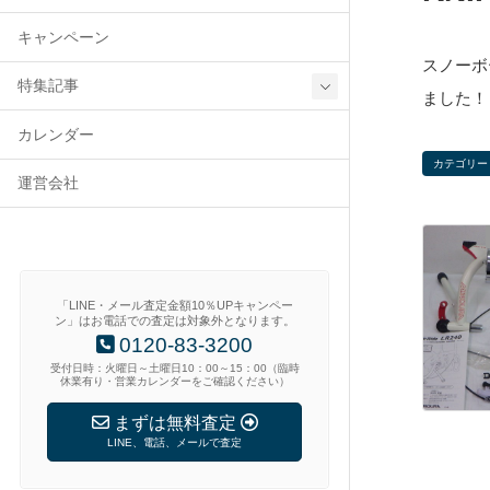
キャンペーン
スノーボー
特集記事
ました！
カレンダー
カテゴリー
運営会社
「LINE・メール査定金額10％UPキャンペー
ン」はお電話での査定は対象外となります。
0120-83-3200
受付日時：火曜日～土曜日10：00～15：00（臨時
休業有り・営業カレンダーをご確認ください）
まずは無料査定
LINE、電話、メールで査定