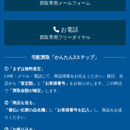
買取専用メールフォーム
お電話
買取専用フリーダイヤル
宅配買取「かんたん3ステップ」
①「まずは無料査定」
LINE・メール・電話にて、商品情報をお伝えください。後日、当
店から
「査定額」
と
「お客様番号」
をお知らせします。この時点
で
「買取金額が確定」
します。
②「商品を送る」
「着払い伝票の品名欄」
に
「お客様番号を記入」
し、商品をお送
りください。
③「お振り込み」