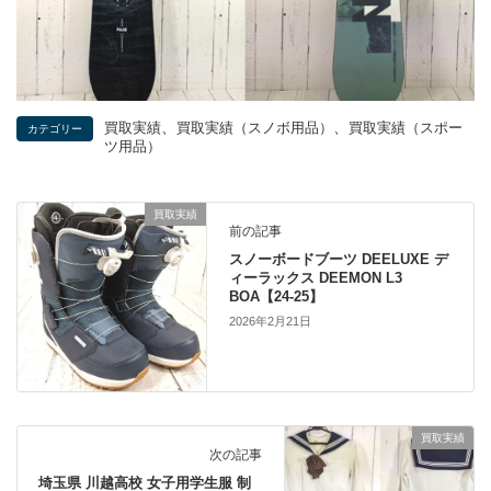
、
、
買取実績
買取実績（スノボ用品）
買取実績（スポー
カテゴリー
ツ用品）
買取実績
前の記事
スノーボードブーツ DEELUXE デ
ィーラックス DEEMON L3
BOA【24-25】
2026年2月21日
買取実績
次の記事
埼玉県 川越高校 女子用学生服 制