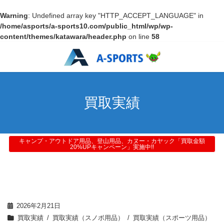
Warning
: Undefined array key "HTTP_ACCEPT_LANGUAGE" in
/home/asports/a-sports10.com/public_html/wp/wp-
content/themes/katawara/header.php
on line
58
買取実績
キャンプ・アウトドア用品、登山用品、カヌー・カヤック「買取金額
20%UPキャンペーン」実施中!!
2026年2月21日
買取実績
買取実績（スノボ用品）
買取実績（スポーツ用品）