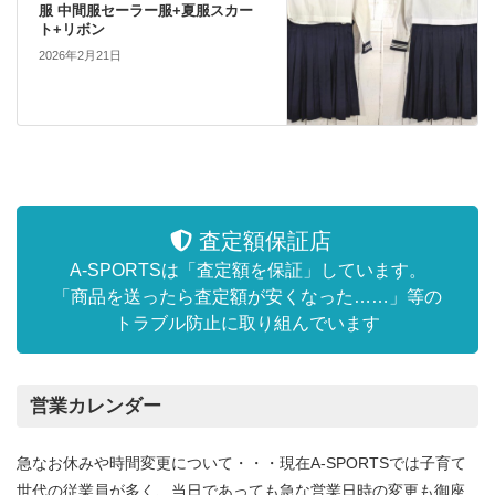
服 中間服セーラー服+夏服スカー
ト+リボン
2026年2月21日
査定額保証店
A-SPORTSは「査定額を保証」しています。
「商品を送ったら査定額が安くなった……」等の
トラブル防止に取り組んでいます
営業カレンダー
急なお休みや時間変更について・・・現在A-SPORTSでは子育て
世代の従業員が多く、当日であっても急な営業日時の変更も御座