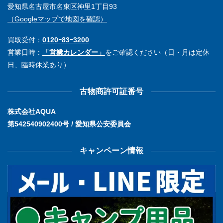
愛知県名古屋市名東区神里1丁目93
（Googleマップで地図を確認）
買取受付：
0120ｰ83ｰ3200
営業日時：
「営業カレンダー」
をご確認ください（日・月は定休
日、臨時休業あり）
古物商許可証番号
株式会社AQUA
第542540902400号 / 愛知県公安委員会
キャンペーン情報