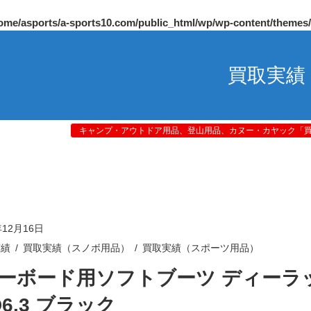
ome/asports/a-sports10.com/public_html/wp/wp-content/themes
買取実績
キャンプ・アウトドア用品、登山用品、カヌー・カヤック「買取
年12月16日
実績
買取実績（スノボ用品）
買取実績（スポーツ用品）
ーボード用ソフトブーツ ディーラ
D6.3 ブラック