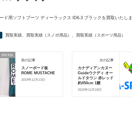
ード用ソフトブーツ ディーラックス ID6.3 ブラックを買取いたし
、
、
買取実績
買取実績（スノボ用品）
買取実績（スポーツ用品）
買取実績
前の記事
次の記事
スノーボード板
カナディアンカヌー
ROME MUSTACHE
Guideウクディ オー
ルドタウン 赤レッド
2019年12月13日
約450cm 1艘
2019年12月18日