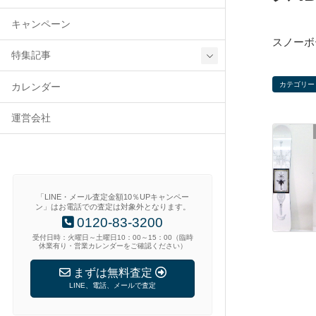
キャンペーン
スノーボ
特集記事
カテゴリー
カレンダー
運営会社
「LINE・メール査定金額10％UPキャンペー
ン」はお電話での査定は対象外となります。
0120-83-3200
受付日時：火曜日～土曜日10：00～15：00（臨時
休業有り・営業カレンダーをご確認ください）
まずは無料査定
LINE、電話、メールで査定