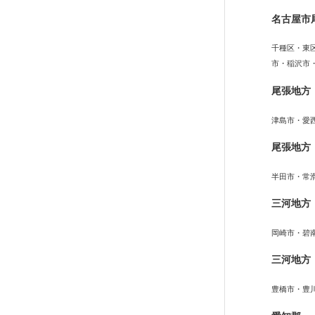
名古屋市
千種区・東
市・稲沢市
尾張地方
津島市・愛
尾張地方
半田市・常
三河地方
岡崎市・碧
三河地方
豊橋市・豊