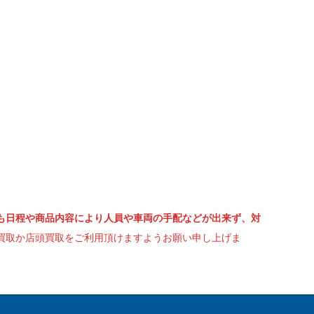
も日程や商品内容により人員や車両の手配などが出来ず、対
買取か店頭買取をご利用頂けますようお願い申し上げま