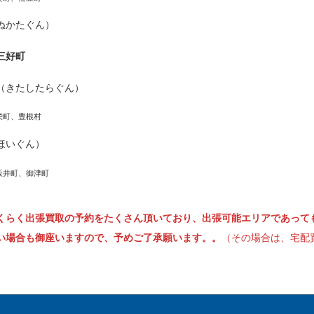
ぬかたぐん）
三好町
（きたしたらぐん）
栄町、豊根村
ほいぐん）
坂井町、御津町
くらく出張買取の予約をたくさん頂いており、出張可能エリアであって
い場合も御座いますので、予めご了承願います。。
（その場合は、宅配