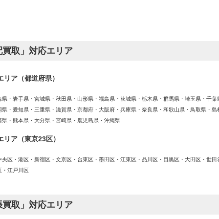
配買取」対応エリア
エリア（都道府県）
森県・岩手県・宮城県・秋田県・山形県・福島県・茨城県・栃木県・群馬県・埼玉県・千葉
岡県・愛知県・三重県・滋賀県・京都府・大阪府・兵庫県・奈良県・和歌山県・鳥取県・島
崎県・熊本県・大分県・宮崎県・鹿児島県・沖縄県
エリア（東京23区）
中央区・港区・新宿区・文京区・台東区・墨田区・江東区・品川区・目黒区・大田区・世田
区・江戸川区
張買取」対応エリア