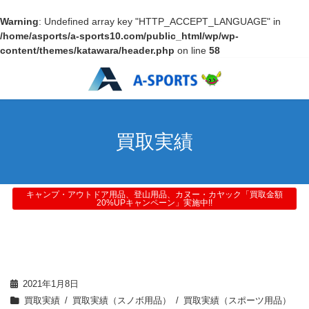
Warning
: Undefined array key "HTTP_ACCEPT_LANGUAGE" in
/home/asports/a-sports10.com/public_html/wp/wp-
content/themes/katawara/header.php
on line
58
買取実績
キャンプ・アウトドア用品、登山用品、カヌー・カヤック「買取金額
20%UPキャンペーン」実施中!!
2021年1月8日
買取実績
買取実績（スノボ用品）
買取実績（スポーツ用品）