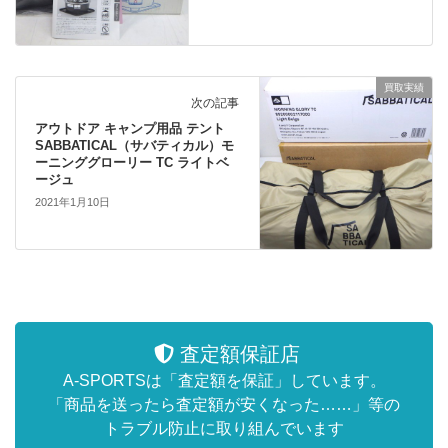
買取実績
次の記事
アウトドア キャンプ用品 テント
SABBATICAL（サバティカル）モ
ーニンググローリー TC ライトベ
ージュ
2021年1月10日
査定額保証店
A-SPORTSは「査定額を保証」しています。
「商品を送ったら査定額が安くなった……」等の
トラブル防止に取り組んでいます