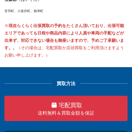
音羽町、小坂井町、御津町
※
現在らくらく出張買取の予約をたくさん頂いており、出張可能
エリアであっても日程や商品内容により人員や車両の手配などが
出来ず、対応できない場合も御座いますので、予めご了承願いま
す。。
（その場合は、宅配買取か店頭買取をご利用頂けますよう
お願い申し上げます。）
買取方法
宅配買取
送料無料＆買取金額を保証