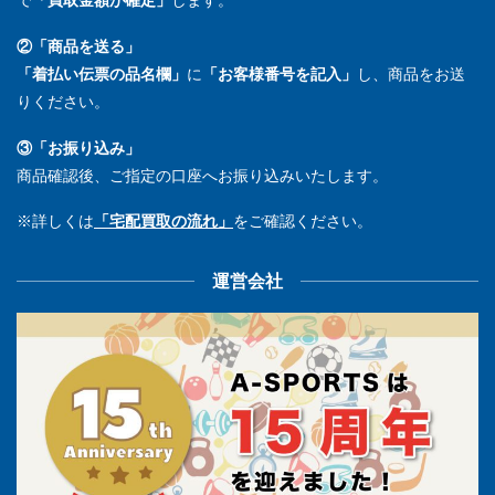
で
「買取金額が確定」
します。
②「商品を送る」
「着払い伝票の品名欄」
に
「お客様番号を記入」
し、商品をお送
りください。
③「お振り込み」
商品確認後、ご指定の口座へお振り込みいたします。
※詳しくは
「宅配買取の流れ」
をご確認ください。
運営会社