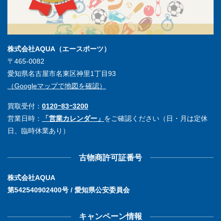
株式会社AQUA（エースポーツ）
〒465-0082
愛知県名古屋市名東区神里1丁目93
（Googleマップで地図を確認）
買取受付：
0120ｰ83ｰ3200
営業日時：
「営業カレンダー」
をご確認ください（日・月は定休
日、臨時休業あり）
古物商許可証番号
株式会社AQUA
第542540902400号 / 愛知県公安委員会
キャンペーン情報