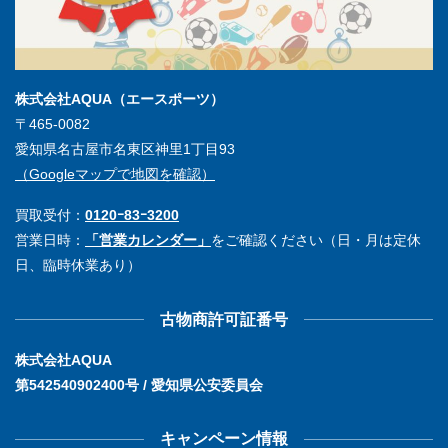
株式会社AQUA（エースポーツ）
〒465-0082
愛知県名古屋市名東区神里1丁目93
（Googleマップで地図を確認）
買取受付：
0120ｰ83ｰ3200
営業日時：
「営業カレンダー」
をご確認ください（日・月は定休
日、臨時休業あり）
古物商許可証番号
株式会社AQUA
第542540902400号 / 愛知県公安委員会
キャンペーン情報