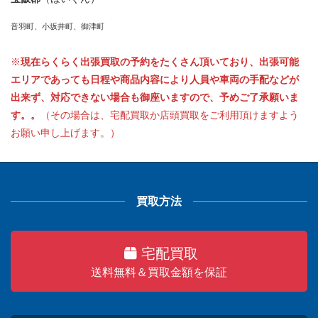
音羽町、小坂井町、御津町
※
現在らくらく出張買取の予約をたくさん頂いており、出張可能
エリアであっても日程や商品内容により人員や車両の手配などが
出来ず、対応できない場合も御座いますので、予めご了承願いま
す。。
（その場合は、宅配買取か店頭買取をご利用頂けますよう
お願い申し上げます。）
買取方法
宅配買取
送料無料＆買取金額を保証