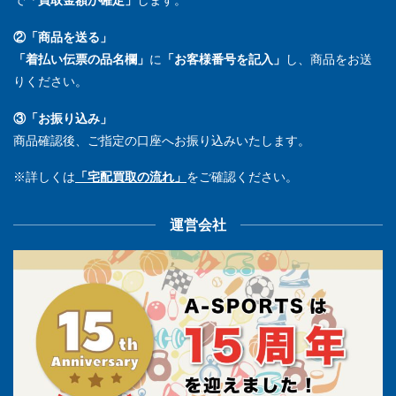
で
「買取金額が確定」
します。
②「商品を送る」
「着払い伝票の品名欄」
に
「お客様番号を記入」
し、商品をお送
りください。
③「お振り込み」
商品確認後、ご指定の口座へお振り込みいたします。
※詳しくは
「宅配買取の流れ」
をご確認ください。
運営会社