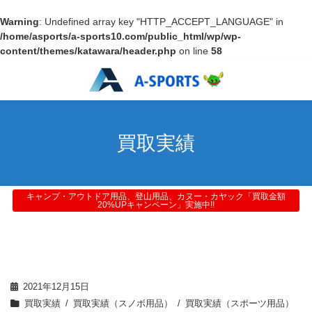
Warning
: Undefined array key "HTTP_ACCEPT_LANGUAGE" in
/home/asports/a-sports10.com/public_html/wp/wp-
content/themes/katawara/header.php
on line
58
買取実績
キャンプ・アウトドア用品、登山用品、カヌー・カヤック「買取金額
20%UPキャンペーン」実施中!!
2021年12月15日
買取実績
買取実績（スノボ用品）
買取実績（スポーツ用品）