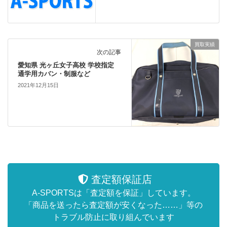
買取実績
次の記事
愛知県 光ヶ丘女子高校 学校指定
通学用カバン・制服など
2021年12月15日
査定額保証店
A-SPORTSは「査定額を保証」しています。
「商品を送ったら査定額が安くなった……」等の
トラブル防止に取り組んでいます