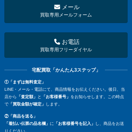
メール
買取専用メールフォーム
お電話
買取専用フリーダイヤル
宅配買取「かんたん3ステップ」
①「まずは無料査定」
LINE・メール・電話にて、商品情報をお伝えください。後日、当
店から
「査定額」
と
「お客様番号」
をお知らせします。この時点
で
「買取金額が確定」
します。
②「商品を送る」
「着払い伝票の品名欄」
に
「お客様番号を記入」
し、商品をお送
りください。