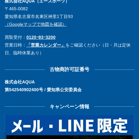
株式会社AQUA（エースポーツ）
〒465-0082
愛知県名古屋市名東区神里1丁目93
（Googleマップで地図を確認）
買取受付：
0120ｰ83ｰ3200
営業日時：
「営業カレンダー」
をご確認ください（日・月は定休
日、臨時休業あり）
古物商許可証番号
株式会社AQUA
第542540902400号 / 愛知県公安委員会
キャンペーン情報