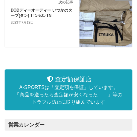
次の記事
DODディーオーディー いつかのタ
ープ(タン) TT5-631-TN
2023年7月19日
査定額保証店
A-SPORTSは「査定額を保証」しています。
「商品を送ったら査定額が安くなった……」等の
トラブル防止に取り組んでいます
営業カレンダー