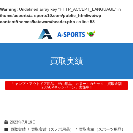
Warning
: Undefined array key "HTTP_ACCEPT_LANGUAGE" in
/home/asports/a-sports10.com/public_html/wp/wp-
content/themes/katawara/header.php
on line
58
買取実績
キャンプ・アウトドア用品、登山用品、カヌー・カヤック「買取金額
20%UPキャンペーン」実施中!!
2023年7月19日
買取実績
買取実績（スノボ用品）
買取実績（スポーツ用品）