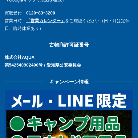
（Googleマップで地図を確認）
買取受付：
0120ｰ83ｰ3200
営業日時：
「営業カレンダー」
をご確認ください（日・月は定休
日、臨時休業あり）
古物商許可証番号
株式会社AQUA
第542540902400号 / 愛知県公安委員会
キャンペーン情報