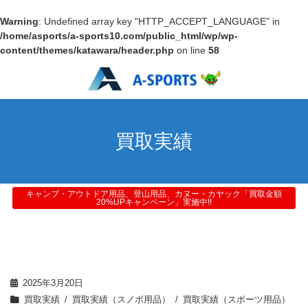
Warning
: Undefined array key "HTTP_ACCEPT_LANGUAGE" in
/home/asports/a-sports10.com/public_html/wp/wp-
content/themes/katawara/header.php
on line
58
買取実績
キャンプ・アウトドア用品、登山用品、カヌー・カヤック「買取金額
20%UPキャンペーン」実施中!!
2025年3月20日
買取実績
買取実績（スノボ用品）
買取実績（スポーツ用品）