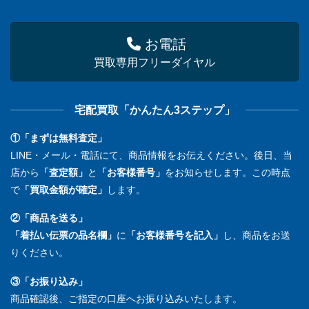
お電話
買取専用フリーダイヤル
宅配買取「かんたん3ステップ」
①「まずは無料査定」
LINE・メール・電話にて、商品情報をお伝えください。後日、当
店から
「査定額」
と
「お客様番号」
をお知らせします。この時点
で
「買取金額が確定」
します。
②「商品を送る」
「着払い伝票の品名欄」
に
「お客様番号を記入」
し、商品をお送
りください。
③「お振り込み」
商品確認後、ご指定の口座へお振り込みいたします。