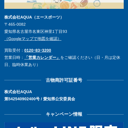
株式会社AQUA（エースポーツ）
〒465-0082
愛知県名古屋市名東区神里1丁目93
（Googleマップで地図を確認）
買取受付：
0120ｰ83ｰ3200
営業日時：
「営業カレンダー」
をご確認ください（日・月は定休
日、臨時休業あり）
古物商許可証番号
株式会社AQUA
第542540902400号 / 愛知県公安委員会
キャンペーン情報