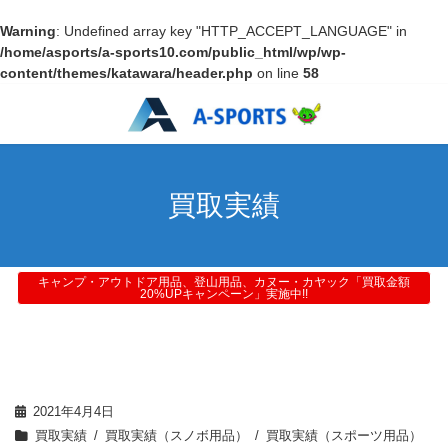
Warning
: Undefined array key "HTTP_ACCEPT_LANGUAGE" in
/home/asports/a-sports10.com/public_html/wp/wp-
content/themes/katawara/header.php
on line
58
買取実績
キャンプ・アウトドア用品、登山用品、カヌー・カヤック「買取金額
20%UPキャンペーン」実施中!!
2021年4月4日
買取実績
買取実績（スノボ用品）
買取実績（スポーツ用品）