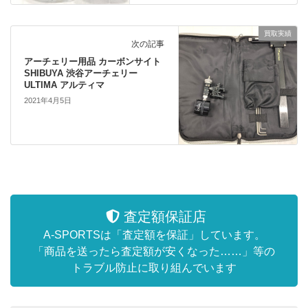
買取実績
次の記事
アーチェリー用品 カーボンサイト
SHIBUYA 渋谷アーチェリー
ULTIMA アルティマ
2021年4月5日
査定額保証店
A-SPORTSは「査定額を保証」しています。
「商品を送ったら査定額が安くなった……」等の
トラブル防止に取り組んでいます