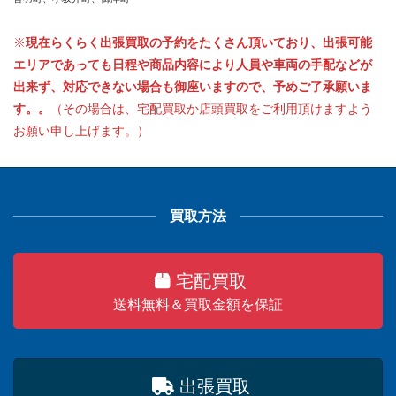
※
現在らくらく出張買取の予約をたくさん頂いており、出張可能
エリアであっても日程や商品内容により人員や車両の手配などが
出来ず、対応できない場合も御座いますので、予めご了承願いま
す。。
（その場合は、宅配買取か店頭買取をご利用頂けますよう
お願い申し上げます。）
買取方法
宅配買取
送料無料＆買取金額を保証
出張買取