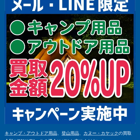
キャンプ・アウトドア用品
、
登山用品
、
カヌー・カヤック
の買取