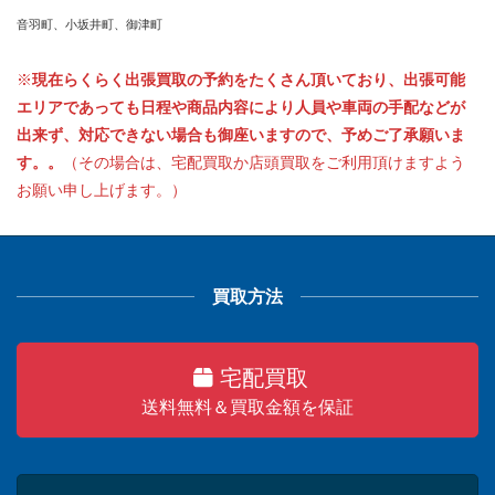
音羽町、小坂井町、御津町
※
現在らくらく出張買取の予約をたくさん頂いており、出張可能
エリアであっても日程や商品内容により人員や車両の手配などが
出来ず、対応できない場合も御座いますので、予めご了承願いま
す。。
（その場合は、宅配買取か店頭買取をご利用頂けますよう
お願い申し上げます。）
買取方法
宅配買取
送料無料＆買取金額を保証