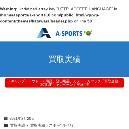
Warning
: Undefined array key "HTTP_ACCEPT_LANGUAGE" in
/home/asports/a-sports10.com/public_html/wp/wp-
content/themes/katawara/header.php
on line
58
買取実績
キャンプ・アウトドア用品、登山用品、カヌー・カヤック「買取金額
20%UPキャンペーン」実施中!!
2021年2月20日
買取実績
買取実績（スポーツ用品）