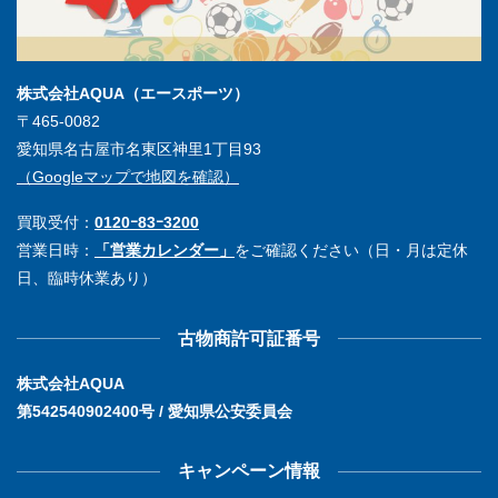
株式会社AQUA（エースポーツ）
〒465-0082
愛知県名古屋市名東区神里1丁目93
（Googleマップで地図を確認）
買取受付：
0120ｰ83ｰ3200
営業日時：
「営業カレンダー」
をご確認ください（日・月は定休
日、臨時休業あり）
古物商許可証番号
株式会社AQUA
第542540902400号 / 愛知県公安委員会
キャンペーン情報