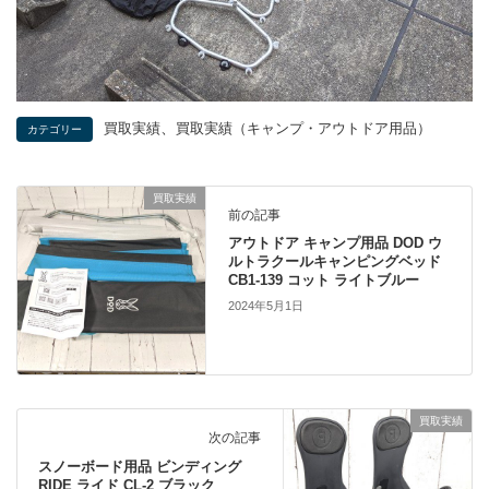
、
買取実績
買取実績（キャンプ・アウトドア用品）
カテゴリー
買取実績
前の記事
アウトドア キャンプ用品 DOD ウ
ルトラクールキャンピングベッド
CB1-139 コット ライトブルー
2024年5月1日
買取実績
次の記事
スノーボード用品 ビンディング
RIDE ライド CL-2 ブラック