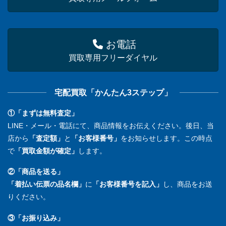
お電話
買取専用フリーダイヤル
宅配買取「かんたん3ステップ」
①「まずは無料査定」
LINE・メール・電話にて、商品情報をお伝えください。後日、当
店から
「査定額」
と
「お客様番号」
をお知らせします。この時点
で
「買取金額が確定」
します。
②「商品を送る」
「着払い伝票の品名欄」
に
「お客様番号を記入」
し、商品をお送
りください。
③「お振り込み」