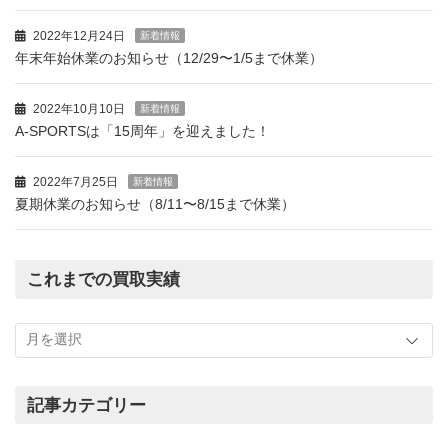
2022年12月24日
新着情報
年末年始休業のお知らせ（12/29〜1/5まで休業）
2022年10月10日
新着情報
A-SPORTSは「15周年」を迎えました！
2022年7月25日
新着情報
夏期休業のお知らせ（8/11〜8/15まで休業）
これまでの買取実績
こ
れ
ま
で
の
記事カテゴリー
買
記
取