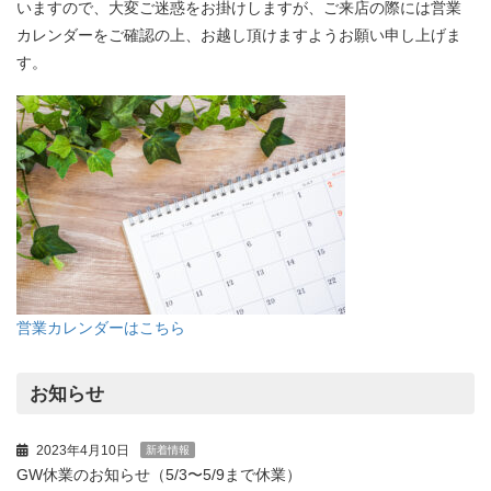
いますので、大変ご迷惑をお掛けしますが、ご来店の際には営業
カレンダーをご確認の上、お越し頂けますようお願い申し上げま
す。
営業カレンダーはこちら
お知らせ
2023年4月10日
新着情報
GW休業のお知らせ（5/3〜5/9まで休業）