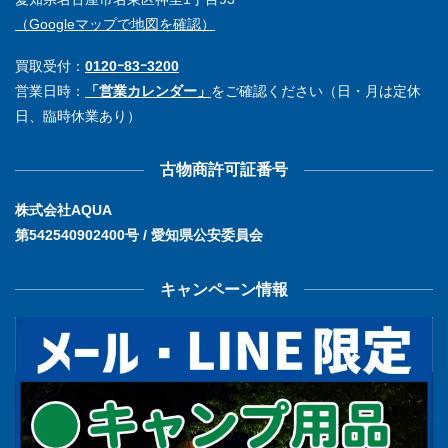
（Googleマップで地図を確認）
買取受付：
0120ｰ83ｰ3200
営業日時：
「営業カレンダー」
をご確認ください（日・月は定休
日、臨時休業あり）
古物商許可証番号
株式会社AQUA
第542540902400号 / 愛知県公安委員会
キャンペーン情報