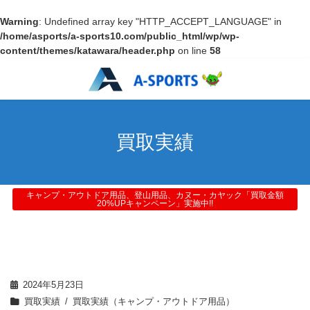
Warning
: Undefined array key "HTTP_ACCEPT_LANGUAGE" in
/home/asports/a-sports10.com/public_html/wp/wp-
content/themes/katawara/header.php
on line
58
買取実績
キャンプ・アウトドア用品、登山用品、カヌー・カヤック「買取金額
20%UPキャンペーン」実施中!!
2024年5月23日
買取実績
買取実績（キャンプ・アウトドア用品）