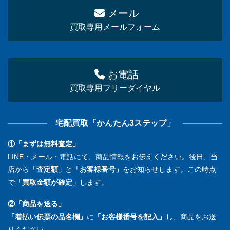
メール
買取専用メールフォーム
お電話
買取専用フリーダイヤル
宅配買取「かんたん3ステップ」
①「まずは無料査定」
LINE・メール・電話にて、商品情報をお伝えください。後日、当
店から
「査定額」
と
「お客様番号」
をお知らせします。この時点
で
「買取金額が確定」
します。
②「商品を送る」
「着払い伝票の品名欄」
に
「お客様番号を記入」
し、商品をお送
りください。