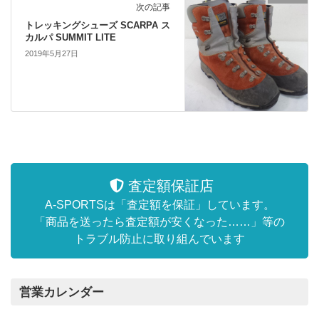
次の記事
トレッキングシューズ SCARPA ス
カルパ SUMMIT LITE
2019年5月27日
査定額保証店
A-SPORTSは「査定額を保証」しています。
「商品を送ったら査定額が安くなった……」等の
トラブル防止に取り組んでいます
営業カレンダー