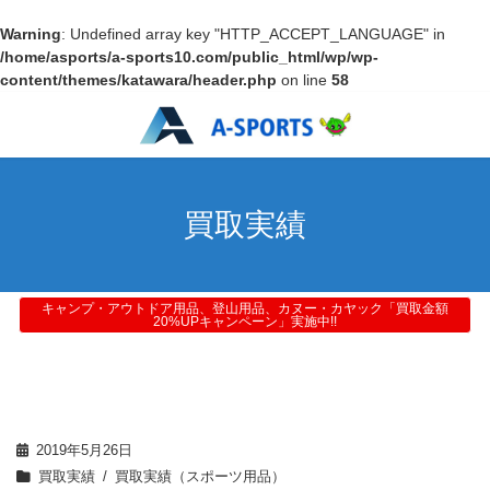
Warning
: Undefined array key "HTTP_ACCEPT_LANGUAGE" in
/home/asports/a-sports10.com/public_html/wp/wp-
content/themes/katawara/header.php
on line
58
買取実績
キャンプ・アウトドア用品、登山用品、カヌー・カヤック「買取金額
20%UPキャンペーン」実施中!!
2019年5月26日
買取実績
買取実績（スポーツ用品）