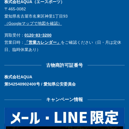
株式会社AQUA（エースポーツ）
〒465-0082
愛知県名古屋市名東区神里1丁目93
（Googleマップで地図を確認）
買取受付：
0120ｰ83ｰ3200
営業日時：
「営業カレンダー」
をご確認ください（日・月は定休
日、臨時休業あり）
古物商許可証番号
株式会社AQUA
第542540902400号 / 愛知県公安委員会
キャンペーン情報