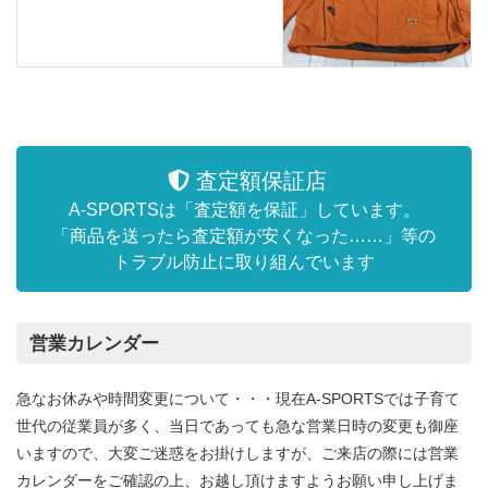
査定額保証店
A-SPORTSは「査定額を保証」しています。
「商品を送ったら査定額が安くなった……」等の
トラブル防止に取り組んでいます
営業カレンダー
急なお休みや時間変更について・・・現在A-SPORTSでは子育て
世代の従業員が多く、当日であっても急な営業日時の変更も御座
いますので、大変ご迷惑をお掛けしますが、ご来店の際には営業
カレンダーをご確認の上、お越し頂けますようお願い申し上げま