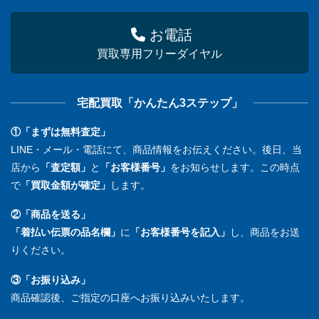
お電話
買取専用フリーダイヤル
宅配買取「かんたん3ステップ」
①「まずは無料査定」
LINE・メール・電話にて、商品情報をお伝えください。後日、当
店から
「査定額」
と
「お客様番号」
をお知らせします。この時点
で
「買取金額が確定」
します。
②「商品を送る」
「着払い伝票の品名欄」
に
「お客様番号を記入」
し、商品をお送
りください。
③「お振り込み」
商品確認後、ご指定の口座へお振り込みいたします。