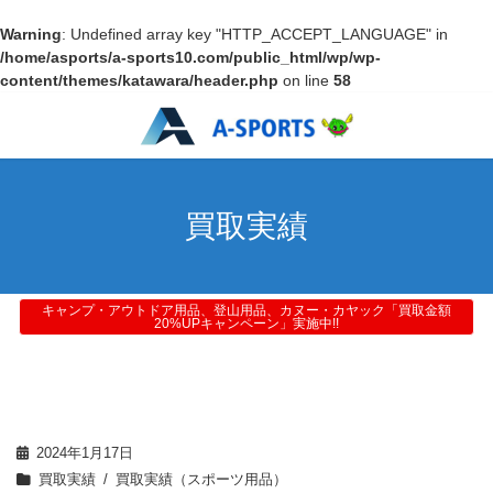
Warning
: Undefined array key "HTTP_ACCEPT_LANGUAGE" in
/home/asports/a-sports10.com/public_html/wp/wp-
content/themes/katawara/header.php
on line
58
買取実績
キャンプ・アウトドア用品、登山用品、カヌー・カヤック「買取金額
20%UPキャンペーン」実施中!!
2024年1月17日
買取実績
買取実績（スポーツ用品）