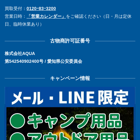
買取受付：
0120ｰ83ｰ3200
営業日時：
「営業カレンダー」
をご確認ください（日・月は定休
日、臨時休業あり）
古物商許可証番号
株式会社AQUA
第542540902400号 / 愛知県公安委員会
キャンペーン情報