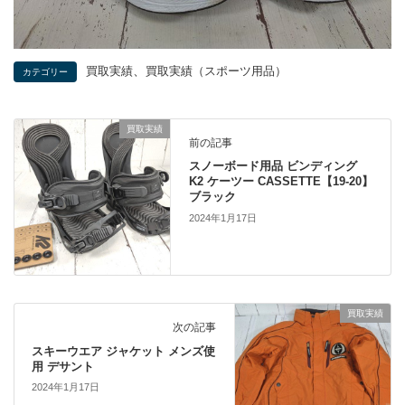
、
買取実績
買取実績（スポーツ用品）
カテゴリー
買取実績
前の記事
スノーボード用品 ビンディング
K2 ケーツー CASSETTE【19-20】
ブラック
2024年1月17日
買取実績
次の記事
スキーウエア ジャケット メンズ使
用 デサント
2024年1月17日