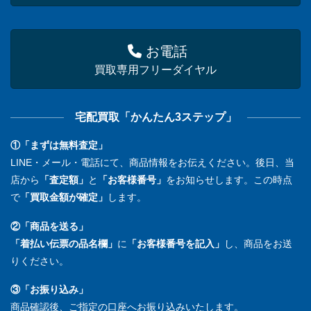
お電話
買取専用フリーダイヤル
宅配買取「かんたん3ステップ」
①「まずは無料査定」
LINE・メール・電話にて、商品情報をお伝えください。後日、当
店から
「査定額」
と
「お客様番号」
をお知らせします。この時点
で
「買取金額が確定」
します。
②「商品を送る」
「着払い伝票の品名欄」
に
「お客様番号を記入」
し、商品をお送
りください。
③「お振り込み」
商品確認後、ご指定の口座へお振り込みいたします。