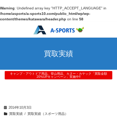
Warning
: Undefined array key "HTTP_ACCEPT_LANGUAGE" in
/home/asports/a-sports10.com/public_html/wp/wp-
content/themes/katawara/header.php
on line
58
買取実績
キャンプ・アウトドア用品、登山用品、カヌー・カヤック「買取金額
20%UPキャンペーン」実施中!!
2014年10月3日
買取実績
買取実績（スポーツ用品）