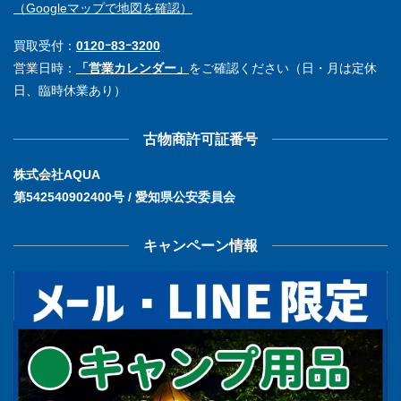
（Googleマップで地図を確認）
買取受付：
0120ｰ83ｰ3200
営業日時：
「営業カレンダー」
をご確認ください（日・月は定休
日、臨時休業あり）
古物商許可証番号
株式会社AQUA
第542540902400号 / 愛知県公安委員会
キャンペーン情報