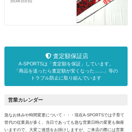
2014年10月3日
査定額保証店
A-SPORTSは「査定額を保証」しています。
「商品を送ったら査定額が安くなった……」等の
トラブル防止に取り組んでいます
営業カレンダー
急なお休みや時間変更について・・・現在A-SPORTSでは子育て
世代の従業員が多く、当日であっても急な営業日時の変更も御座
いますので、大変ご迷惑をお掛けしますが、ご来店の際には営業