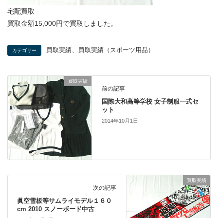
宅配買取
買取金額15,000円で買取しました。
、
買取実績
買取実績（スポーツ用品）
カテゴリー
買取実績
前の記事
国際大和高等学校 女子制服一式セ
ット
2014年10月1日
買取実績
次の記事
眞空雪板等サムライモデル１６０
cm 2010 スノーボード中古