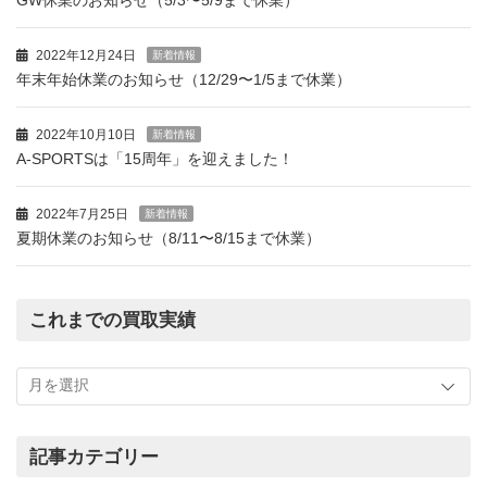
GW休業のお知らせ（5/3〜5/9まで休業）
2022年12月24日
新着情報
年末年始休業のお知らせ（12/29〜1/5まで休業）
2022年10月10日
新着情報
A-SPORTSは「15周年」を迎えました！
2022年7月25日
新着情報
夏期休業のお知らせ（8/11〜8/15まで休業）
これまでの買取実績
こ
れ
ま
で
の
記事カテゴリー
買