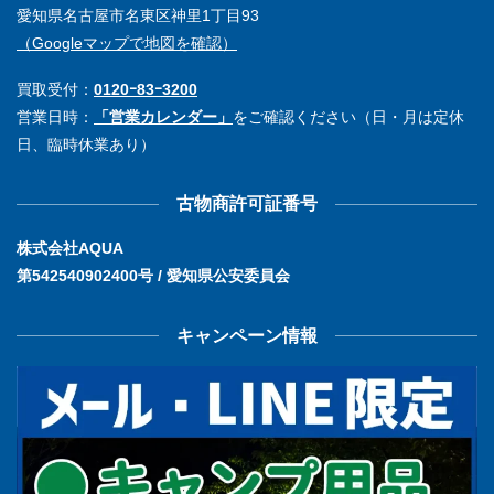
愛知県名古屋市名東区神里1丁目93
（Googleマップで地図を確認）
買取受付：
0120ｰ83ｰ3200
営業日時：
「営業カレンダー」
をご確認ください（日・月は定休
日、臨時休業あり）
古物商許可証番号
株式会社AQUA
第542540902400号 / 愛知県公安委員会
キャンペーン情報