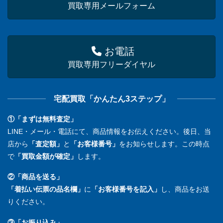
買取専用メールフォーム
お電話
買取専用フリーダイヤル
宅配買取「かんたん3ステップ」
①「まずは無料査定」
LINE・メール・電話にて、商品情報をお伝えください。後日、当
店から
「査定額」
と
「お客様番号」
をお知らせします。この時点
で
「買取金額が確定」
します。
②「商品を送る」
「着払い伝票の品名欄」
に
「お客様番号を記入」
し、商品をお送
りください。
③「お振り込み」