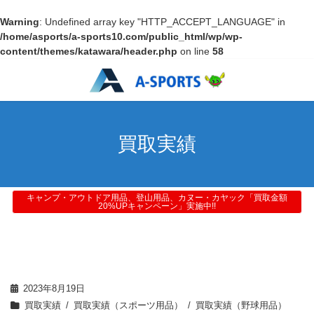
Warning
: Undefined array key "HTTP_ACCEPT_LANGUAGE" in
/home/asports/a-sports10.com/public_html/wp/wp-
content/themes/katawara/header.php
on line
58
買取実績
キャンプ・アウトドア用品、登山用品、カヌー・カヤック「買取金額
20%UPキャンペーン」実施中!!
2023年8月19日
買取実績
買取実績（スポーツ用品）
買取実績（野球用品）