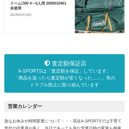
ドーム/300 4～6人用 2000010461
未使用
2023年8月19日
査定額保証店
A-SPORTSは「査定額を保証」しています。
「商品を送ったら査定額が安くなった……」等の
トラブル防止に取り組んでいます
営業カレンダー
急なお休みや時間変更について・・・現在A-SPORTSでは子育て
世代の従業員が多く、当日であっても急な営業日時の変更も御座