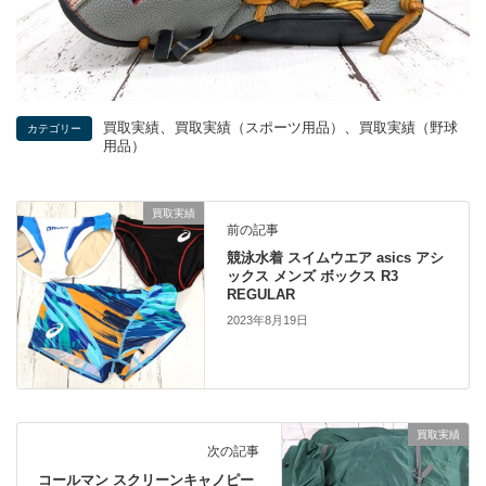
、
、
買取実績
買取実績（スポーツ用品）
買取実績（野球
カテゴリー
用品）
買取実績
前の記事
競泳水着 スイムウエア asics アシ
ックス メンズ ボックス R3
REGULAR
2023年8月19日
買取実績
次の記事
コールマン スクリーンキャノピー