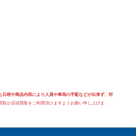
も日程や商品内容により人員や車両の手配などが出来ず、対
買取か店頭買取をご利用頂けますようお願い申し上げま