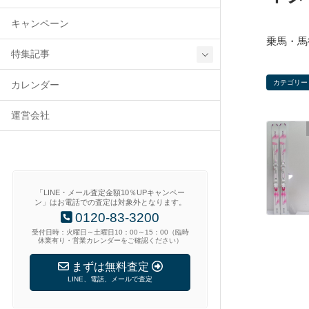
キャンペーン
乗馬・馬
特集記事
カテゴリー
カレンダー
運営会社
「LINE・メール査定金額10％UPキャンペー
ン」はお電話での査定は対象外となります。
0120-83-3200
受付日時：火曜日～土曜日10：00～15：00（臨時
休業有り・営業カレンダーをご確認ください）
まずは無料査定
LINE、電話、メールで査定