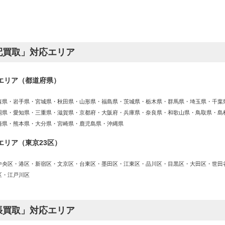
配買取」対応エリア
エリア（都道府県）
森県・岩手県・宮城県・秋田県・山形県・福島県・茨城県・栃木県・群馬県・埼玉県・千葉
岡県・愛知県・三重県・滋賀県・京都府・大阪府・兵庫県・奈良県・和歌山県・鳥取県・島
崎県・熊本県・大分県・宮崎県・鹿児島県・沖縄県
エリア（東京23区）
中央区・港区・新宿区・文京区・台東区・墨田区・江東区・品川区・目黒区・大田区・世田
区・江戸川区
張買取」対応エリア