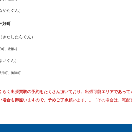
ぬかたぐん）
三好町
（きたしたらぐん）
栄町、豊根村
ほいぐん）
坂井町、御津町
くらく出張買取の予約をたくさん頂いており、出張可能エリアであって
い場合も御座いますので、予めご了承願います。。
（その場合は、宅配