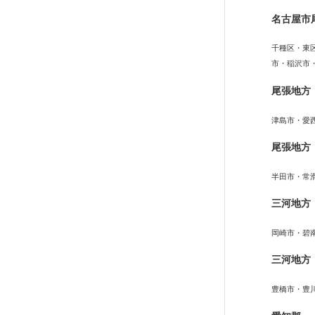
名古屋市
千種区・東
市・稲沢市
尾張地方
津島市・愛
尾張地方
半田市・常
三河地方
岡崎市・碧
三河地方
豊橋市・豊