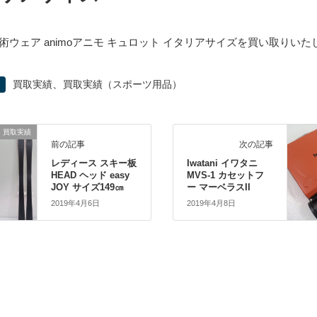
術ウェア animoアニモ キュロット イタリアサイズを買い取りいた
、
買取実績
買取実績（スポーツ用品）
買取実績
前の記事
次の記事
レディース スキー板
Iwatani イワタニ
HEAD ヘッド easy
MVS-1 カセットフ
JOY サイズ149㎝
ー マーベラスII
2019年4月6日
2019年4月8日