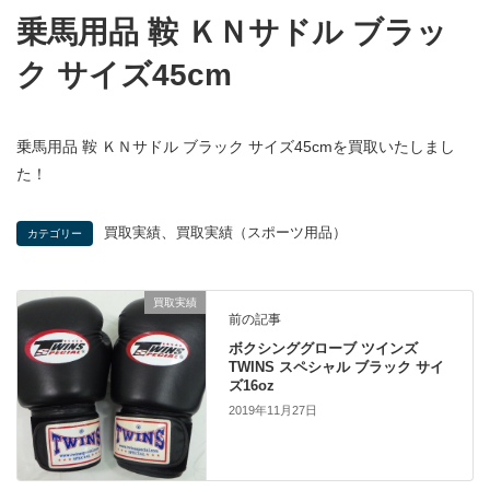
乗馬用品 鞍 ＫＮサドル ブラッ
ク サイズ45cm
乗馬用品 鞍 ＫＮサドル ブラック サイズ45cmを買取いたしまし
た！
、
買取実績
買取実績（スポーツ用品）
カテゴリー
買取実績
前の記事
ボクシンググローブ ツインズ
TWINS スペシャル ブラック サイ
ズ16oz
2019年11月27日