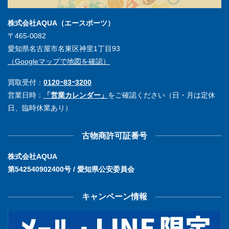
株式会社AQUA（エースポーツ）
〒465-0082
愛知県名古屋市名東区神里1丁目93
（Googleマップで地図を確認）
買取受付：
0120ｰ83ｰ3200
営業日時：
「営業カレンダー」
をご確認ください（日・月は定休
日、臨時休業あり）
古物商許可証番号
株式会社AQUA
第542540902400号 / 愛知県公安委員会
キャンペーン情報