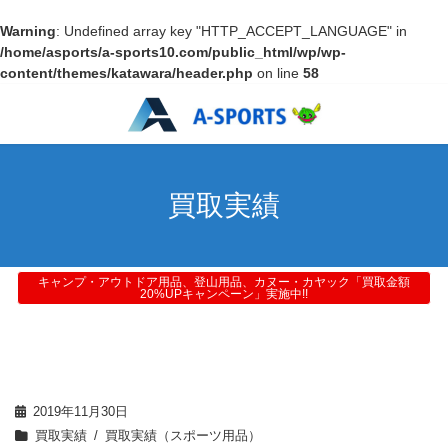
Warning
: Undefined array key "HTTP_ACCEPT_LANGUAGE" in
/home/asports/a-sports10.com/public_html/wp/wp-
content/themes/katawara/header.php
on line
58
買取実績
キャンプ・アウトドア用品、登山用品、カヌー・カヤック「買取金額
20%UPキャンペーン」実施中!!
2019年11月30日
買取実績
買取実績（スポーツ用品）