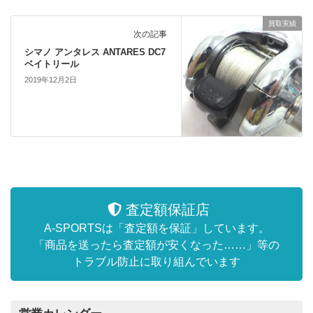
買取実績
次の記事
シマノ アンタレス ANTARES DC7
ベイトリール
2019年12月2日
査定額保証店
A-SPORTSは「査定額を保証」しています。
「商品を送ったら査定額が安くなった……」等の
トラブル防止に取り組んでいます