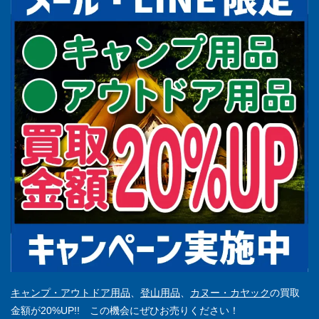
キャンプ・アウトドア用品
、
登山用品
、
カヌー・カヤック
の買取
金額が20%UP!! この機会にぜひお売りください！