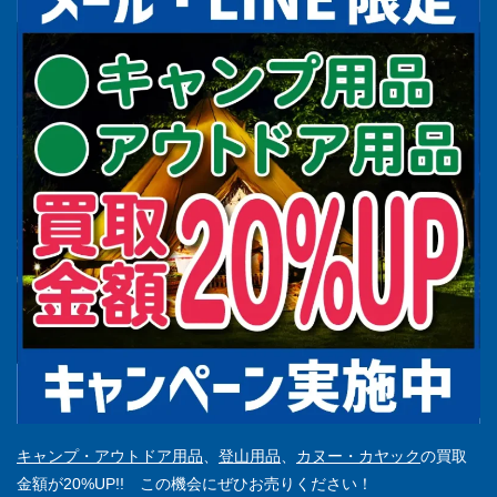
キャンプ・アウトドア用品
、
登山用品
、
カヌー・カヤック
の買取
金額が20%UP!! この機会にぜひお売りください！