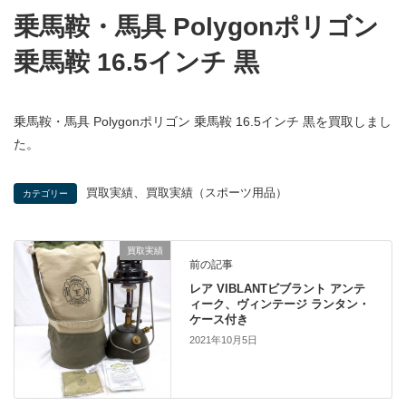
乗馬鞍・馬具 Polygonポリゴン
乗馬鞍 16.5インチ 黒
乗馬鞍・馬具 Polygonポリゴン 乗馬鞍 16.5インチ 黒を買取しまし
た。
、
買取実績
買取実績（スポーツ用品）
カテゴリー
買取実績
前の記事
レア VIBLANTビブラント アンテ
ィーク、ヴィンテージ ランタン・
ケース付き
2021年10月5日