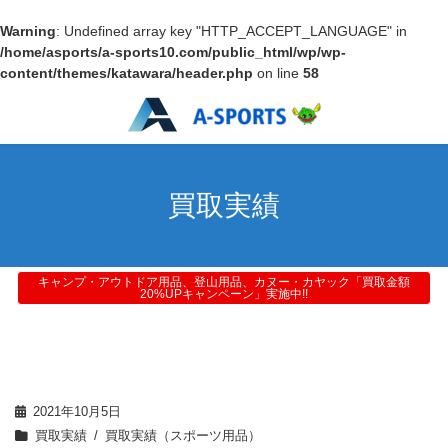
Warning
: Undefined array key "HTTP_ACCEPT_LANGUAGE" in
/home/asports/a-sports10.com/public_html/wp/wp-
content/themes/katawara/header.php
on line
58
買取実績
キャンプ・アウトドア用品、登山用品、カヌー・カヤック「買取金額
20%UPキャンペーン」実施中!!
2021年10月5日
買取実績
買取実績（スポーツ用品）