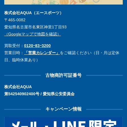
株式会社AQUA（エースポーツ）
〒465-0082
愛知県名古屋市名東区神里1丁目93
（Googleマップで地図を確認）
買取受付：
0120ｰ83ｰ3200
営業日時：
「営業カレンダー」
をご確認ください（日・月は定休
日、臨時休業あり）
古物商許可証番号
株式会社AQUA
第542540902400号 / 愛知県公安委員会
キャンペーン情報