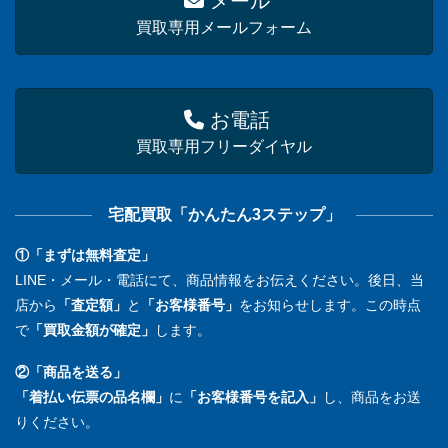
メール
買取専用メールフォーム
お電話
買取専用フリーダイヤル
宅配買取「かんたん3ステップ」
①「まずは無料査定」
LINE・メール・電話にて、商品情報をお伝えください。後日、当
店から
「査定額」
と
「お客様番号」
をお知らせします。この時点
で
「買取金額が確定」
します。
②「商品を送る」
「着払い伝票の品名欄」
に
「お客様番号を記入」
し、商品をお送
りください。