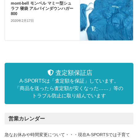
mont-bell モンベル マミー型シュ
ラフ 寝袋 アルパインダウンハガー
800
2020年2月17日
査定額保証店
A-SPORTSは「査定額を保証」しています。
「商品を送ったら査定額が安くなった……」等の
トラブル防止に取り組んでいます
営業カレンダー
急なお休みや時間変更について・・・現在A-SPORTSでは子育て