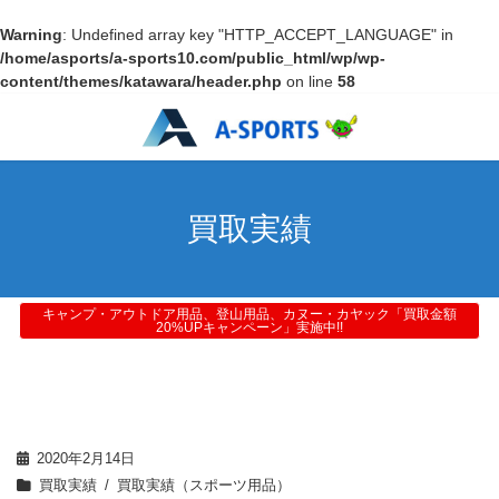
Warning
: Undefined array key "HTTP_ACCEPT_LANGUAGE" in
/home/asports/a-sports10.com/public_html/wp/wp-
content/themes/katawara/header.php
on line
58
買取実績
キャンプ・アウトドア用品、登山用品、カヌー・カヤック「買取金額
20%UPキャンペーン」実施中!!
2020年2月14日
買取実績
買取実績（スポーツ用品）