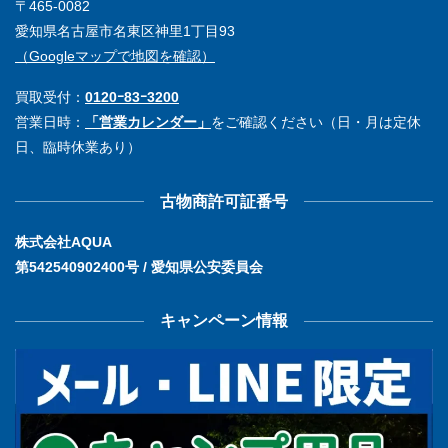
〒465-0082
愛知県名古屋市名東区神里1丁目93
（Googleマップで地図を確認）
買取受付：
0120ｰ83ｰ3200
営業日時：
「営業カレンダー」
をご確認ください（日・月は定休
日、臨時休業あり）
古物商許可証番号
株式会社AQUA
第542540902400号 / 愛知県公安委員会
キャンペーン情報