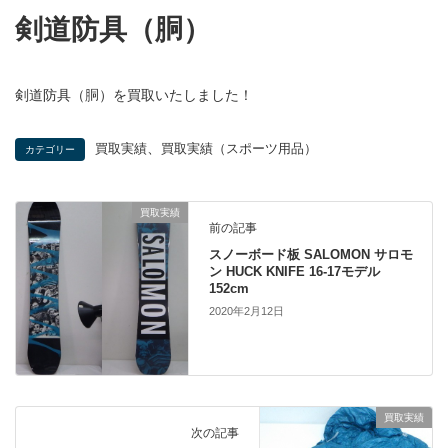
剣道防具（胴）
剣道防具（胴）を買取いたしました！
、
買取実績
買取実績（スポーツ用品）
カテゴリー
買取実績
前の記事
スノーボード板 SALOMON サロモ
ン HUCK KNIFE 16-17モデル
152cm
2020年2月12日
買取実績
次の記事