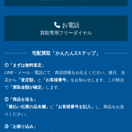
お電話
買取専用フリーダイヤル
宅配買取「かんたん3ステップ」
①「まずは無料査定」
LINE・メール・電話にて、商品情報をお伝えください。後日、当
店から
「査定額」
と
「お客様番号」
をお知らせします。この時点
で
「買取金額が確定」
します。
②「商品を送る」
「着払い伝票の品名欄」
に
「お客様番号を記入」
し、商品をお送
りください。
③「お振り込み」