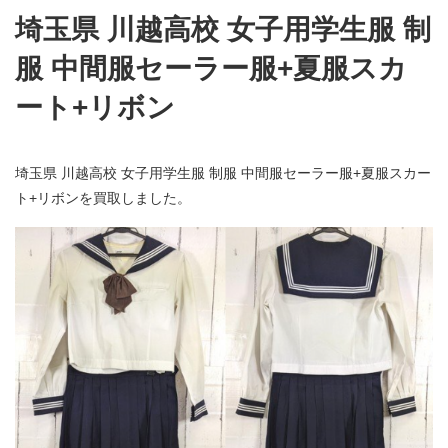
埼玉県 川越高校 女子用学生服 制
服 中間服セーラー服+夏服スカ
ート+リボン
埼玉県 川越高校 女子用学生服 制服 中間服セーラー服+夏服スカー
ト+リボンを買取しました。