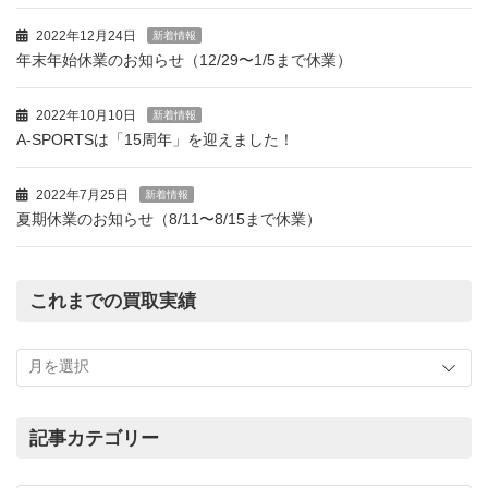
2022年12月24日
新着情報
年末年始休業のお知らせ（12/29〜1/5まで休業）
2022年10月10日
新着情報
A-SPORTSは「15周年」を迎えました！
2022年7月25日
新着情報
夏期休業のお知らせ（8/11〜8/15まで休業）
これまでの買取実績
こ
れ
ま
で
の
記事カテゴリー
買
記
取