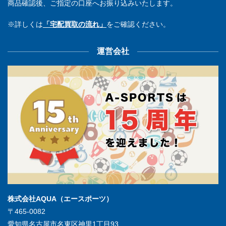
商品確認後、ご指定の口座へお振り込みいたします。
※詳しくは
「宅配買取の流れ」
をご確認ください。
運営会社
株式会社AQUA（エースポーツ）
〒465-0082
愛知県名古屋市名東区神里1丁目93