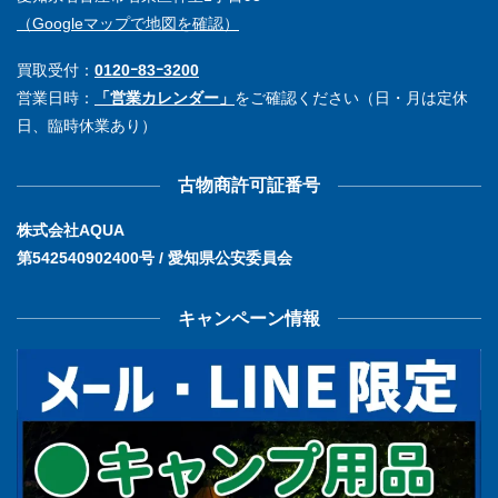
（Googleマップで地図を確認）
買取受付：
0120ｰ83ｰ3200
営業日時：
「営業カレンダー」
をご確認ください（日・月は定休
日、臨時休業あり）
古物商許可証番号
株式会社AQUA
第542540902400号 / 愛知県公安委員会
キャンペーン情報