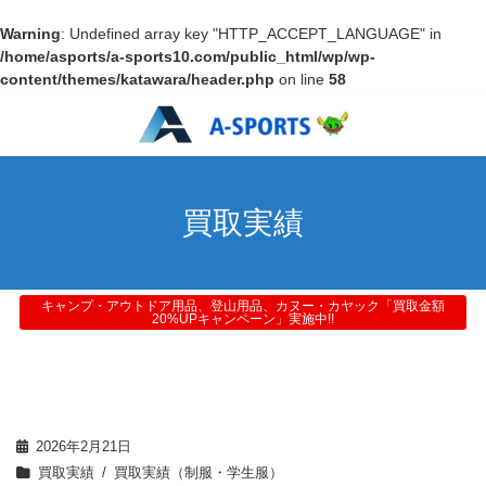
Warning
: Undefined array key "HTTP_ACCEPT_LANGUAGE" in
/home/asports/a-sports10.com/public_html/wp/wp-
content/themes/katawara/header.php
on line
58
買取実績
キャンプ・アウトドア用品、登山用品、カヌー・カヤック「買取金額
20%UPキャンペーン」実施中!!
2026年2月21日
買取実績
買取実績（制服・学生服）