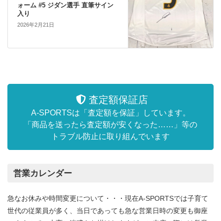
ォーム #5 ジダン選手 直筆サイン
入り
2026年2月21日
査定額保証店
A-SPORTSは「査定額を保証」しています。
「商品を送ったら査定額が安くなった……」等の
トラブル防止に取り組んでいます
営業カレンダー
急なお休みや時間変更について・・・現在A-SPORTSでは子育て
世代の従業員が多く、当日であっても急な営業日時の変更も御座