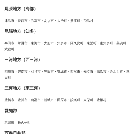
尾張地方（海部）
津島市・愛西市・弥富市・あま市・大治町・蟹江町・飛島村
尾張地方（知多）
半田市・常滑市・東海市・大府市・知多市・阿久比町・東浦町・南知多町・美浜町・
武豊町
三河地方（西三河）
岡崎市・碧南市・刈谷市・豊田市・安城市・西尾市・知立市・高浜市・みよし市・幸
田町
三河地方（東三河）
豊橋市・豊川市・蒲郡市・新城市・田原市・設楽町・東栄町・豊根村
愛知郡
東郷町、長久手町
西春日井郡