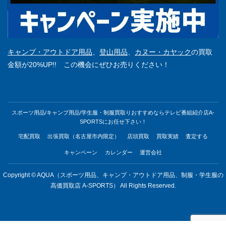
キャンプ・アウトドア用品
、
登山用品
、
カヌー・カヤック
の買取
金額が20%UP!! この機会にぜひお売りください！
スポーツ用品/キャンプ用品/学生服・制服買取りおすすめならテレビ番組紹介店A-
SPORTSにお任せ下さい！
宅配買取
出張買取（名古屋市内限定）
店頭買取
買取実績
査定する
キャンペーン
カレンダー
運営会社
Copyright © AQUA（スポーツ用品、キャンプ・アウトドア用品、制服・学生服の
高価買取店 A-SPORTS） All Rights Reserved.