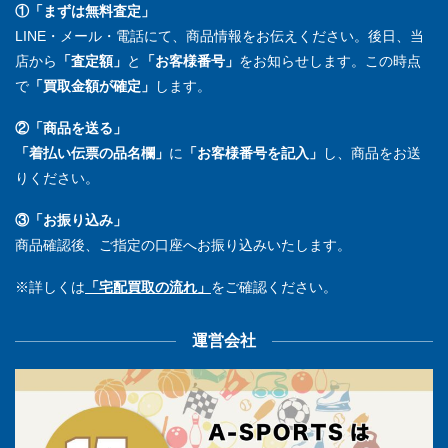
①「まずは無料査定」
LINE・メール・電話にて、商品情報をお伝えください。後日、当
店から
「査定額」
と
「お客様番号」
をお知らせします。この時点
で
「買取金額が確定」
します。
②「商品を送る」
「着払い伝票の品名欄」
に
「お客様番号を記入」
し、商品をお送
りください。
③「お振り込み」
商品確認後、ご指定の口座へお振り込みいたします。
※詳しくは
「宅配買取の流れ」
をご確認ください。
運営会社