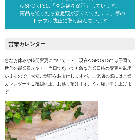
A-SPORTSは「査定額を保証」しています。
「商品を送ったら査定額が安くなった……」等の
トラブル防止に取り組んでいます
営業カレンダー
急なお休みや時間変更について・・・現在A-SPORTSでは子育て
世代の従業員が多く、当日であっても急な営業日時の変更も御座
いますので、大変ご迷惑をお掛けしますが、ご来店の際には営業
カレンダーをご確認の上、お越し頂けますようお願い申し上げま
す。