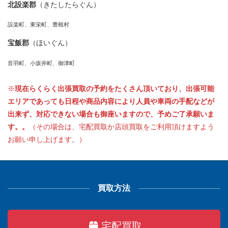
北設楽郡
（きたしたらぐん）
設楽町、東栄町、豊根村
宝飯郡
（ほいぐん）
音羽町、小坂井町、御津町
※
現在らくらく出張買取の予約をたくさん頂いており、出張可能
エリアであっても日程や商品内容により人員や車両の手配などが
出来ず、対応できない場合も御座いますので、予めご了承願いま
す。。
（その場合は、宅配買取か店頭買取をご利用頂けますよう
お願い申し上げます。）
買取方法
宅配買取