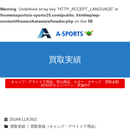
Warning
: Undefined array key "HTTP_ACCEPT_LANGUAGE" in
/home/asports/a-sports10.com/public_html/wp/wp-
content/themes/katawara/header.php
on line
58
買取実績
キャンプ・アウトドア用品、登山用品、カヌー・カヤック「買取金額
20%UPキャンペーン」実施中!!
2014年11月26日
買取実績
買取実績（キャンプ・アウトドア用品）