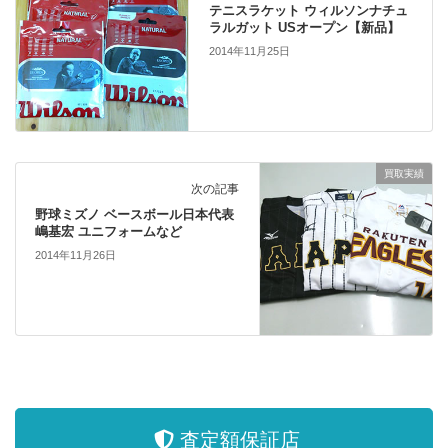
テニスラケット ウィルソンナチュ
ラルガット USオープン【新品】
2014年11月25日
買取実績
次の記事
野球ミズノ ベースボール日本代表
嶋基宏 ユニフォームなど
2014年11月26日
査定額保証店