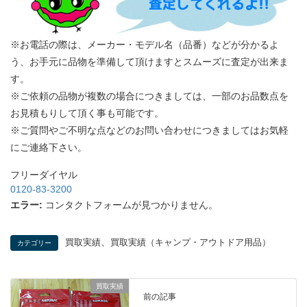
※お電話の際は、メーカー・モデル名（品番）などが分かるよ
う、お手元に品物を準備して頂けますとスムーズに査定が出来ま
す。
※ご依頼の品物が複数の場合につきましては、一部のお品数点を
お見積もりして頂く事も可能です。
※ご質問やご不明な点などのお問い合わせにつきましてはお気軽
にご連絡下さい。
フリーダイヤル
0120-83-3200
エラー:
コンタクトフォームが見つかりません。
、
買取実績
買取実績（キャンプ・アウトドア用品）
カテゴリー
買取実績
前の記事