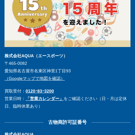
株式会社AQUA（エースポーツ）
〒465-0082
愛知県名古屋市名東区神里1丁目93
（Googleマップで地図を確認）
買取受付：
0120ｰ83ｰ3200
営業日時：
「営業カレンダー」
をご確認ください（日・月は定休
日、臨時休業あり）
古物商許可証番号
株式会社AQUA