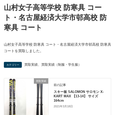
山村女子高等学校 防寒具 コー
ト・名古屋経済大学市邨高校 防
寒具 コート
山村女子高等学校 防寒具 コート・名古屋経済大学市邨高校 防寒具
コートを買取しました。
、
買取実績
買取実績（制服・学生服）
カテゴリー
買取実績
前の記事
スキー板 SALOMON サロモン X-
KART MAX 【13-14】 サイズ
164cm
2021年3月18日