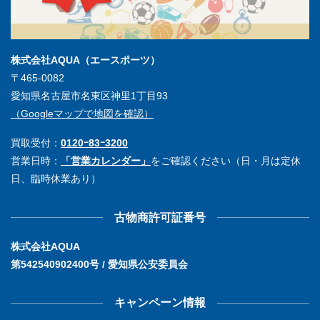
株式会社AQUA（エースポーツ）
〒465-0082
愛知県名古屋市名東区神里1丁目93
（Googleマップで地図を確認）
買取受付：
0120ｰ83ｰ3200
営業日時：
「営業カレンダー」
をご確認ください（日・月は定休
日、臨時休業あり）
古物商許可証番号
株式会社AQUA
第542540902400号 / 愛知県公安委員会
キャンペーン情報