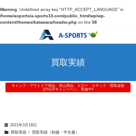
Warning
: Undefined array key "HTTP_ACCEPT_LANGUAGE" in
/home/asports/a-sports10.com/public_html/wp/wp-
content/themes/katawara/header.php
on line
58
買取実績
キャンプ・アウトドア用品、登山用品、カヌー・カヤック「買取金額
20%UPキャンペーン」実施中!!
2021年3月18日
買取実績
買取実績（制服・学生服）