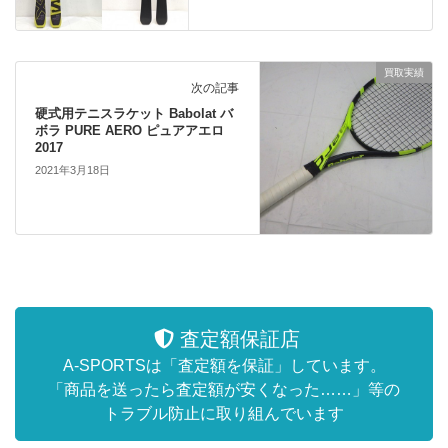
買取実績
次の記事
硬式用テニスラケット Babolat バ
ボラ PURE AERO ピュアアエロ
2017
2021年3月18日
査定額保証店
A-SPORTSは「査定額を保証」しています。
「商品を送ったら査定額が安くなった……」等の
トラブル防止に取り組んでいます