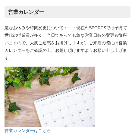
営業カレンダー
急なお休みや時間変更について・・・現在A-SPORTSでは子育て
世代の従業員が多く、当日であっても急な営業日時の変更も御座
いますので、大変ご迷惑をお掛けしますが、ご来店の際には営業
カレンダーをご確認の上、お越し頂けますようお願い申し上げま
す。
営業カレンダーはこちら