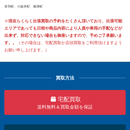
音羽町、小坂井町、御津町
※
現在らくらく出張買取の予約をたくさん頂いており、出張可能
エリアであっても日程や商品内容により人員や車両の手配などが
出来ず、対応できない場合も御座いますので、予めご了承願いま
す。。
（その場合は、宅配買取か店頭買取をご利用頂けますよう
お願い申し上げます。）
買取方法
宅配買取
送料無料＆買取金額を保証