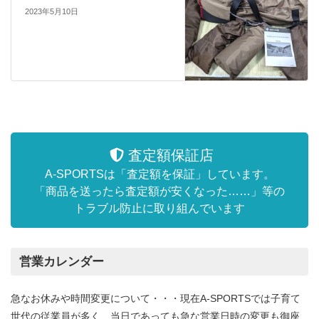
2023年5月10日
査定額保証店
A-SPORTSは「査定額を保証」しています。
「商品を送ったら査定額が安くなった……」等の
トラブル防止に取り組んでいます
営業カレンダー
急なお休みや時間変更について・・・現在A-SPORTSでは子育て
世代の従業員が多く、当日であっても急な営業日時の変更も御座