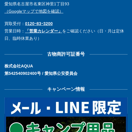
愛知県名古屋市名東区神里1丁目93
（Googleマップで地図を確認）
買取受付：
0120ｰ83ｰ3200
営業日時：
「営業カレンダー」
をご確認ください（日・月は定休
日、臨時休業あり）
古物商許可証番号
株式会社AQUA
第542540902400号 / 愛知県公安委員会
キャンペーン情報