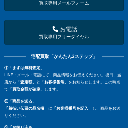
買取専用メールフォーム
お電話
買取専用フリーダイヤル
宅配買取「かんたん3ステップ」
①「まずは無料査定」
LINE・メール・電話にて、商品情報をお伝えください。後日、当
店から
「査定額」
と
「お客様番号」
をお知らせします。この時点
で
「買取金額が確定」
します。
②「商品を送る」
「着払い伝票の品名欄」
に
「お客様番号を記入」
し、商品をお送
りください。
③「お振り込み」