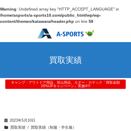
Warning
: Undefined array key "HTTP_ACCEPT_LANGUAGE" in
/home/asports/a-sports10.com/public_html/wp/wp-
content/themes/katawara/header.php
on line
58
買取実績
キャンプ・アウトドア用品、登山用品、カヌー・カヤック「買取金額
20%UPキャンペーン」実施中!!
2023年5月10日
買取実績
買取実績（制服・学生服）