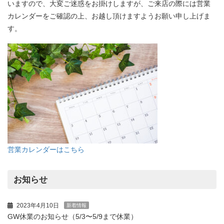
いますので、大変ご迷惑をお掛けしますが、ご来店の際には営業
カレンダーをご確認の上、お越し頂けますようお願い申し上げま
す。
営業カレンダーはこちら
お知らせ
2023年4月10日
新着情報
GW休業のお知らせ（5/3〜5/9まで休業）