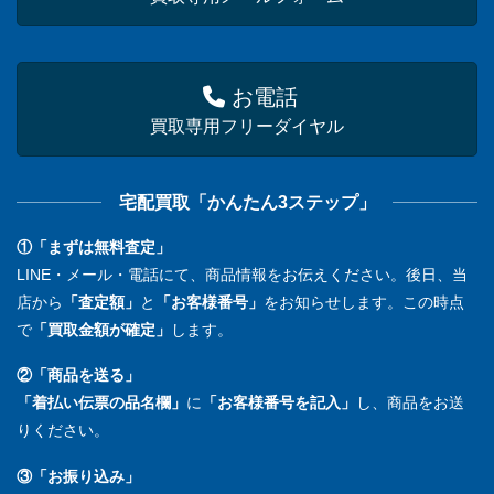
お電話
買取専用フリーダイヤル
宅配買取「かんたん3ステップ」
①「まずは無料査定」
LINE・メール・電話にて、商品情報をお伝えください。後日、当
店から
「査定額」
と
「お客様番号」
をお知らせします。この時点
で
「買取金額が確定」
します。
②「商品を送る」
「着払い伝票の品名欄」
に
「お客様番号を記入」
し、商品をお送
りください。
③「お振り込み」