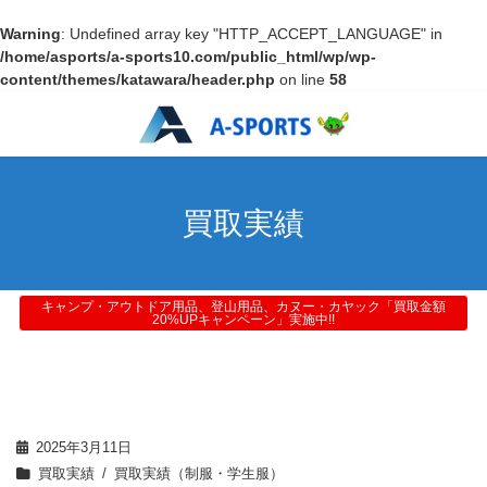
Warning
: Undefined array key "HTTP_ACCEPT_LANGUAGE" in
/home/asports/a-sports10.com/public_html/wp/wp-
content/themes/katawara/header.php
on line
58
買取実績
キャンプ・アウトドア用品、登山用品、カヌー・カヤック「買取金額
20%UPキャンペーン」実施中!!
2025年3月11日
買取実績
買取実績（制服・学生服）