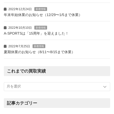
2022年12月24日
新着情報
年末年始休業のお知らせ（12/29〜1/5まで休業）
2022年10月10日
新着情報
A-SPORTSは「15周年」を迎えました！
2022年7月25日
新着情報
夏期休業のお知らせ（8/11〜8/15まで休業）
これまでの買取実績
こ
れ
ま
で
の
記事カテゴリー
買
記
取