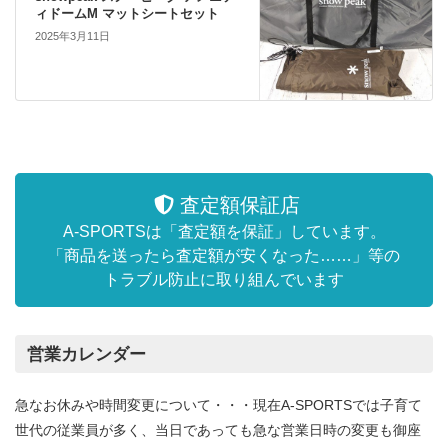
ィドームM マットシートセット
2025年3月11日
査定額保証店
A-SPORTSは「査定額を保証」しています。
「商品を送ったら査定額が安くなった……」等の
トラブル防止に取り組んでいます
営業カレンダー
急なお休みや時間変更について・・・現在A-SPORTSでは子育て
世代の従業員が多く、当日であっても急な営業日時の変更も御座