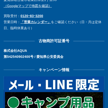
（Googleマップで地図を確認）
買取受付：
0120ｰ83ｰ3200
営業日時：
「営業カレンダー」
をご確認ください（日・月は定休
日、臨時休業あり）
古物商許可証番号
株式会社AQUA
第542540902400号 / 愛知県公安委員会
キャンペーン情報