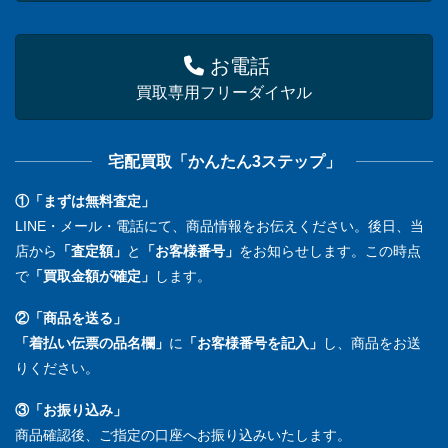
お電話
買取専用フリーダイヤル
宅配買取「かんたん3ステップ」
①「まずは無料査定」
LINE・メール・電話にて、商品情報をお伝えください。後日、当
店から
「査定額」
と
「お客様番号」
をお知らせします。この時点
で
「買取金額が確定」
します。
②「商品を送る」
「着払い伝票の品名欄」
に
「お客様番号を記入」
し、商品をお送
りください。
③「お振り込み」
商品確認後、ご指定の口座へお振り込みいたします。