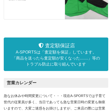
査定額保証店
A-SPORTSは「査定額を保証」しています。
「商品を送ったら査定額が安くなった……」等の
トラブル防止に取り組んでいます
営業カレンダー
急なお休みや時間変更について・・・現在A-SPORTSでは子育て
世代の従業員が多く、当日であっても急な営業日時の変更も御座
いますので、大変ご迷惑をお掛けしますが、ご来店の際には営業