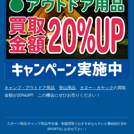
キャンプ・アウトドア用品
、
登山用品
、
カヌー・カヤック
の買取
金額が20%UP!! この機会にぜひお売りください！
スポーツ用品/キャンプ用品/学生服・制服買取りおすすめならテレビ番組紹介店A-
SPORTSにお任せ下さい！