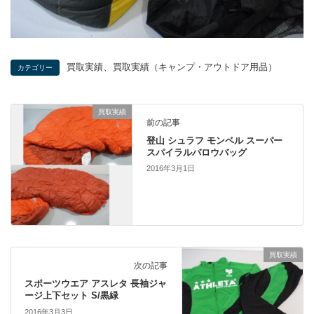
、
買取実績
買取実績（キャンプ・アウトドア用品）
カテゴリー
買取実績
前の記事
登山 シュラフ モンベル スーパー
スパイラルバロウバッグ
2016年3月1日
買取実績
次の記事
スポーツウエア アスレタ 長袖ジャ
ージ上下セット S/黒緑
2016年3月3日