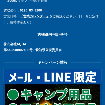
（Googleマップで地図を確認）
買取受付：
0120ｰ83ｰ3200
営業日時：
「営業カレンダー」
をご確認ください（日・月は定休
日、臨時休業あり）
古物商許可証番号
株式会社AQUA
第542540902400号 / 愛知県公安委員会
キャンペーン情報