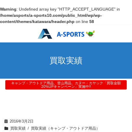
Warning
: Undefined array key "HTTP_ACCEPT_LANGUAGE" in
/home/asports/a-sports10.com/public_html/wp/wp-
content/themes/katawara/header.php
on line
58
買取実績
キャンプ・アウトドア用品、登山用品、カヌー・カヤック「買取金額
20%UPキャンペーン」実施中!!
2016年3月2日
買取実績
買取実績（キャンプ・アウトドア用品）