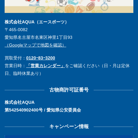
株式会社AQUA（エースポーツ）
〒465-0082
愛知県名古屋市名東区神里1丁目93
（Googleマップで地図を確認）
買取受付：
0120ｰ83ｰ3200
営業日時：
「営業カレンダー」
をご確認ください（日・月は定休
日、臨時休業あり）
古物商許可証番号
株式会社AQUA
第542540902400号 / 愛知県公安委員会
キャンペーン情報