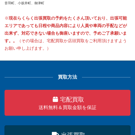
音羽町、小坂井町、御津町
※
現在らくらく出張買取の予約をたくさん頂いており、出張可能
エリアであっても日程や商品内容により人員や車両の手配などが
出来ず、対応できない場合も御座いますので、予めご了承願いま
す。。
（その場合は、宅配買取か店頭買取をご利用頂けますよう
お願い申し上げます。）
買取方法
宅配買取
送料無料＆買取金額を保証