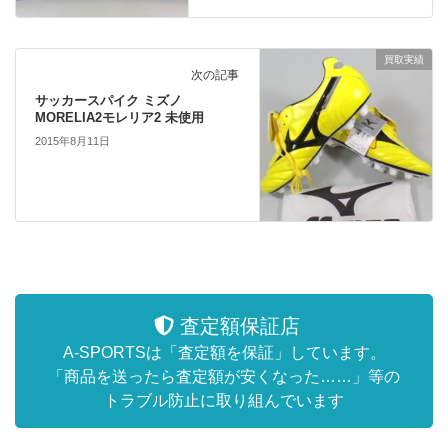
買取実績
次の記事
サッカースパイク ミズノ
MORELIA2モレリア2 未使用
2015年8月11日
査定額保証店
A-SPORTSは「査定額を保証」しています。
「商品を送ったら査定額が安くなった……」等の
トラブル防止に取り組んでいます