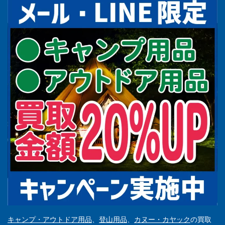
キャンプ・アウトドア用品
、
登山用品
、
カヌー・カヤック
の買取