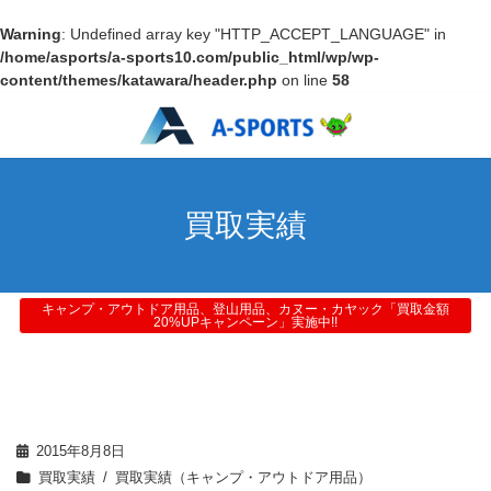
Warning
: Undefined array key "HTTP_ACCEPT_LANGUAGE" in
/home/asports/a-sports10.com/public_html/wp/wp-
content/themes/katawara/header.php
on line
58
買取実績
キャンプ・アウトドア用品、登山用品、カヌー・カヤック「買取金額
20%UPキャンペーン」実施中!!
2015年8月8日
買取実績
買取実績（キャンプ・アウトドア用品）