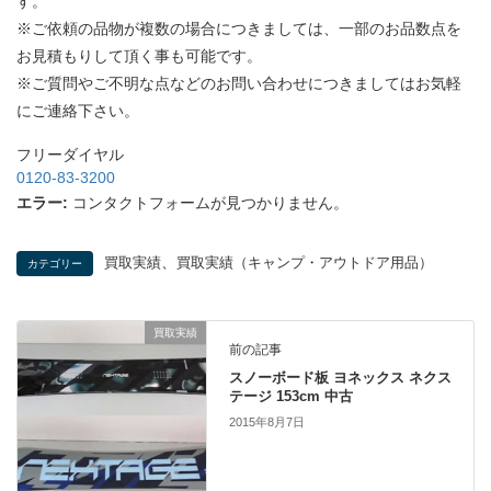
す。
※ご依頼の品物が複数の場合につきましては、一部のお品数点を
お見積もりして頂く事も可能です。
※ご質問やご不明な点などのお問い合わせにつきましてはお気軽
にご連絡下さい。
フリーダイヤル
0120-83-3200
エラー:
コンタクトフォームが見つかりません。
、
買取実績
買取実績（キャンプ・アウトドア用品）
カテゴリー
買取実績
前の記事
スノーボード板 ヨネックス ネクス
テージ 153cm 中古
2015年8月7日