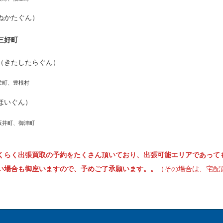
ぬかたぐん）
三好町
（きたしたらぐん）
栄町、豊根村
ほいぐん）
坂井町、御津町
くらく出張買取の予約をたくさん頂いており、出張可能エリアであって
い場合も御座いますので、予めご了承願います。。
（その場合は、宅配