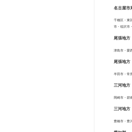
名古屋市
千種区・東
市・稲沢市
尾張地方
津島市・愛
尾張地方
半田市・常
三河地方
岡崎市・碧
三河地方
豊橋市・豊