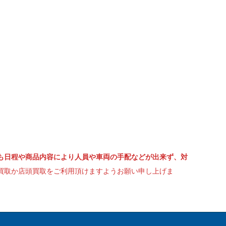
も日程や商品内容により人員や車両の手配などが出来ず、対
買取か店頭買取をご利用頂けますようお願い申し上げま