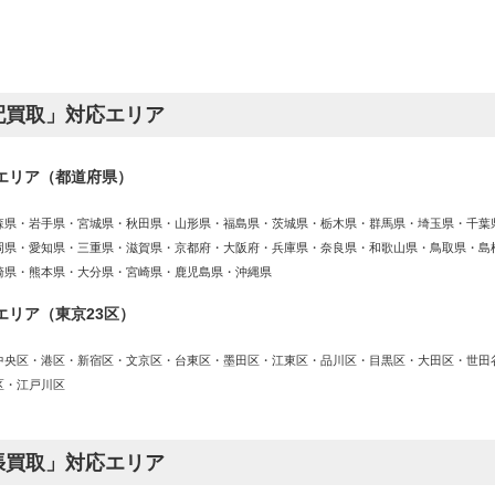
配買取」対応エリア
エリア（都道府県）
森県・岩手県・宮城県・秋田県・山形県・福島県・茨城県・栃木県・群馬県・埼玉県・千葉
岡県・愛知県・三重県・滋賀県・京都府・大阪府・兵庫県・奈良県・和歌山県・鳥取県・島
崎県・熊本県・大分県・宮崎県・鹿児島県・沖縄県
エリア（東京23区）
中央区・港区・新宿区・文京区・台東区・墨田区・江東区・品川区・目黒区・大田区・世田
区・江戸川区
張買取」対応エリア