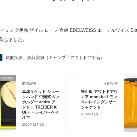
イミング用品 ザイル ロープ 命綱 EDELWEISS エーデルワイス Ext
取しました。
、
買取実績
買取実績（キャンプ・アウトドア用品）
買取実績
前の記事
次の記事
卓球ラケット シェー
登山服 アウトドアウ
クハンド 中国式ペン
エア mont-bell モン
ホルダー andro ア
ベルレインダンサー
ンドロ TREIBER K
ジャケット
OFF トレイバーケイ
2020年11月5日
オフ
2020年11月3日