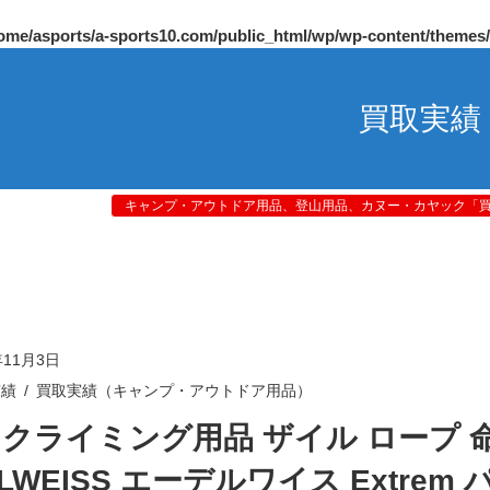
ome/asports/a-sports10.com/public_html/wp/wp-content/themes
買取実績
キャンプ・アウトドア用品、登山用品、カヌー・カヤック「買取
年11月3日
実績
買取実績（キャンプ・アウトドア用品）
 クライミング用品 ザイル ロープ 
LWEISS エーデルワイス Extrem