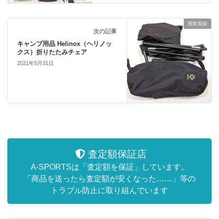
買取実績
次の記事
キャンプ用品 Helinox（ヘリノッ
クス）折りたたみチェア
2021年5月31日
査定額保証店
A-SPORTSは「査定額を保証」しています。
「商品を送ったら査定額が安くなった……」等の
トラブル防止に取り組んでいます