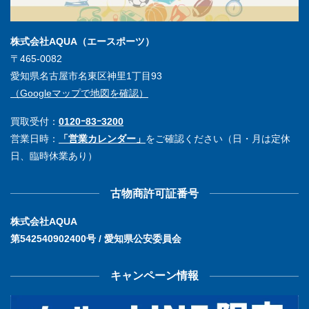
株式会社AQUA（エースポーツ）
〒465-0082
愛知県名古屋市名東区神里1丁目93
（Googleマップで地図を確認）
買取受付：
0120ｰ83ｰ3200
営業日時：
「営業カレンダー」
をご確認ください（日・月は定休
日、臨時休業あり）
古物商許可証番号
株式会社AQUA
第542540902400号 / 愛知県公安委員会
キャンペーン情報