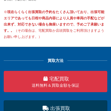
※
現在らくらく出張買取の予約をたくさん頂いており、出張可能
エリアであっても日程や商品内容により人員や車両の手配などが
出来ず、対応できない場合も御座いますので、予めご了承願いま
す。。
（その場合は、宅配買取か店頭買取をご利用頂けますよう
お願い申し上げます。）
買取方法
宅配買取
送料無料＆買取金額を保証
出張買取