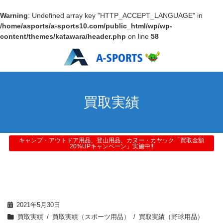
Warning
: Undefined array key "HTTP_ACCEPT_LANGUAGE" in
/home/asports/a-sports10.com/public_html/wp/wp-
content/themes/katawara/header.php
on line
58
買取実績
キャンプ・アウトドア用品、登山用品、カヌー・カヤック「買取金額
20%UPキャンペーン」実施中!!
2021年5月30日
買取実績
買取実績（スポーツ用品）
買取実績（野球用品）