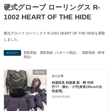
硬式グローブ ローリングス R-
1002 HEART OF THE HIDE
硬式グローブ ローリングス R-1002 HEART OF THE HIDEを買取
しました。
、
、
買取実績
買取実績（スポーツ用品）
買取実績（野球
カテゴリー
用品）
買取実績
前の記事
剣道防具 剣道屋 面・胴 49本
竹??・垂れ・小手(身長155cmの女
性使用)
2021年5月30日