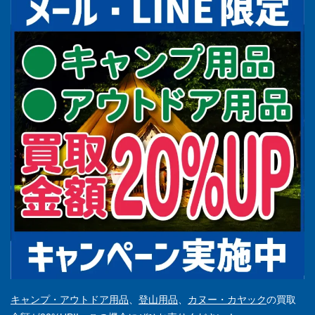
キャンプ・アウトドア用品
、
登山用品
、
カヌー・カヤック
の買取