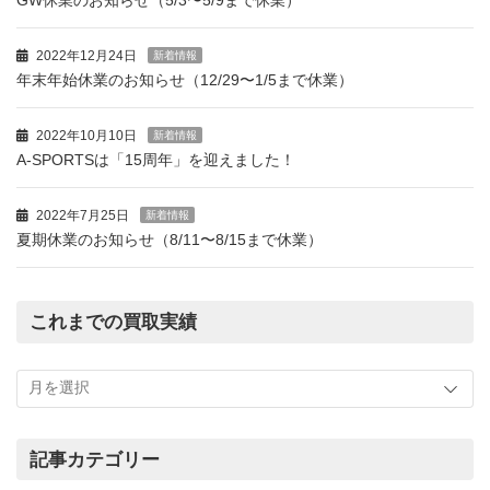
GW休業のお知らせ（5/3〜5/9まで休業）
2022年12月24日
新着情報
年末年始休業のお知らせ（12/29〜1/5まで休業）
2022年10月10日
新着情報
A-SPORTSは「15周年」を迎えました！
2022年7月25日
新着情報
夏期休業のお知らせ（8/11〜8/15まで休業）
これまでの買取実績
こ
れ
ま
で
の
記事カテゴリー
買