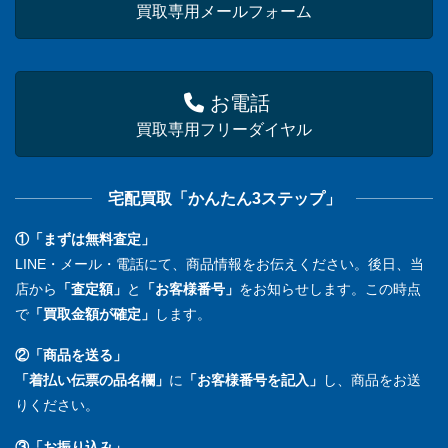
買取専用メールフォーム
お電話
買取専用フリーダイヤル
宅配買取「かんたん3ステップ」
①「まずは無料査定」
LINE・メール・電話にて、商品情報をお伝えください。後日、当
店から
「査定額」
と
「お客様番号」
をお知らせします。この時点
で
「買取金額が確定」
します。
②「商品を送る」
「着払い伝票の品名欄」
に
「お客様番号を記入」
し、商品をお送
りください。
③「お振り込み」