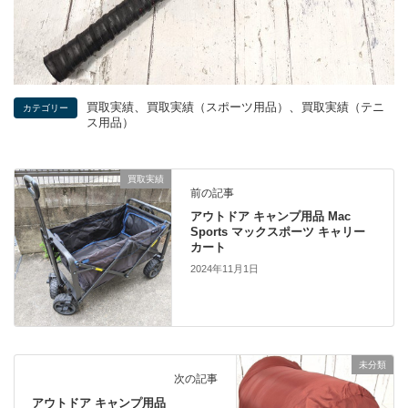
、
、
買取実績
買取実績（スポーツ用品）
買取実績（テニ
カテゴリー
ス用品）
買取実績
前の記事
アウトドア キャンプ用品 Mac
Sports マックスポーツ キャリー
カート
2024年11月1日
未分類
次の記事
アウトドア キャンプ用品