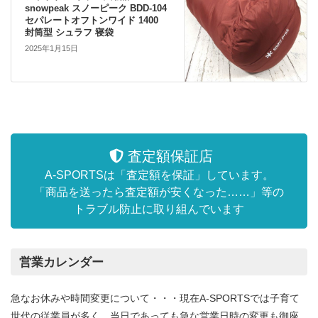
snowpeak スノーピーク BDD-104
セパレートオフトンワイド 1400
封筒型 シュラフ 寝袋
2025年1月15日
査定額保証店
A-SPORTSは「査定額を保証」しています。
「商品を送ったら査定額が安くなった……」等の
トラブル防止に取り組んでいます
営業カレンダー
急なお休みや時間変更について・・・現在A-SPORTSでは子育て
世代の従業員が多く、当日であっても急な営業日時の変更も御座