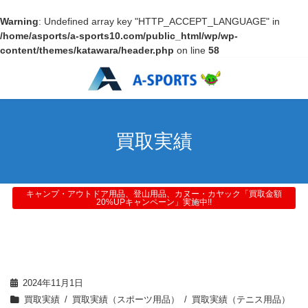
Warning
: Undefined array key "HTTP_ACCEPT_LANGUAGE" in
/home/asports/a-sports10.com/public_html/wp/wp-
content/themes/katawara/header.php
on line
58
買取実績
キャンプ・アウトドア用品、登山用品、カヌー・カヤック「買取金額
20%UPキャンペーン」実施中!!
2024年11月1日
買取実績
買取実績（スポーツ用品）
買取実績（テニス用品）