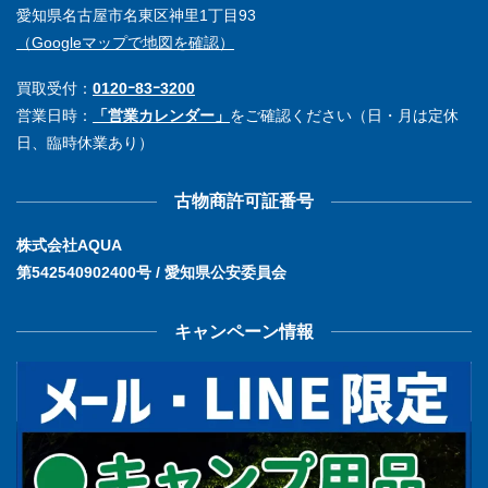
愛知県名古屋市名東区神里1丁目93
（Googleマップで地図を確認）
買取受付：
0120ｰ83ｰ3200
営業日時：
「営業カレンダー」
をご確認ください（日・月は定休
日、臨時休業あり）
古物商許可証番号
株式会社AQUA
第542540902400号 / 愛知県公安委員会
キャンペーン情報