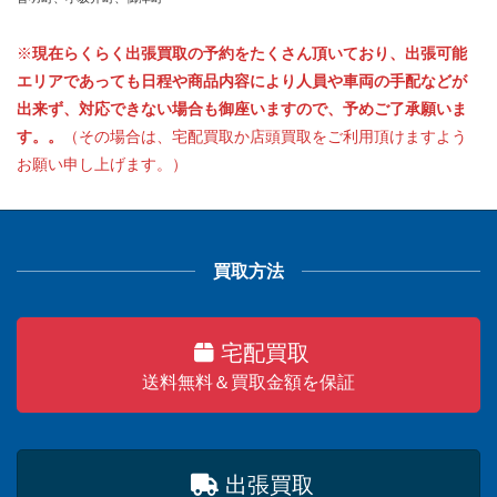
※
現在らくらく出張買取の予約をたくさん頂いており、出張可能
エリアであっても日程や商品内容により人員や車両の手配などが
出来ず、対応できない場合も御座いますので、予めご了承願いま
す。。
（その場合は、宅配買取か店頭買取をご利用頂けますよう
お願い申し上げます。）
買取方法
宅配買取
送料無料＆買取金額を保証
出張買取