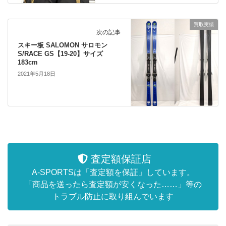
買取実績
次の記事
スキー板 SALOMON サロモン
S/RACE GS【19-20】サイズ
183cm
2021年5月18日
査定額保証店
A-SPORTSは「査定額を保証」しています。
「商品を送ったら査定額が安くなった……」等の
トラブル防止に取り組んでいます