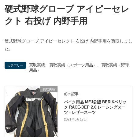
硬式野球グローブ アイピーセレ
クト 右投げ 内野手用
硬式野球グローブ アイピーセレクト 右投げ 内野手用を買取しまし
た。
、
、
買取実績
買取実績（スポーツ用品）
買取実績（野球
カテゴリー
用品）
買取実績
前の記事
バイク用品 MFJ公認 BERIKベリッ
ク RACE-DEP 2.0 レーシングスー
ツ・レザースーツ
2021年5月17日