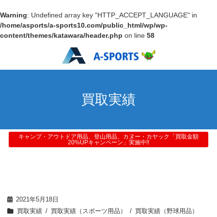
Warning
: Undefined array key "HTTP_ACCEPT_LANGUAGE" in
/home/asports/a-sports10.com/public_html/wp/wp-
content/themes/katawara/header.php
on line
58
買取実績
キャンプ・アウトドア用品、登山用品、カヌー・カヤック「買取金額
20%UPキャンペーン」実施中!!
2021年5月18日
買取実績
買取実績（スポーツ用品）
買取実績（野球用品）