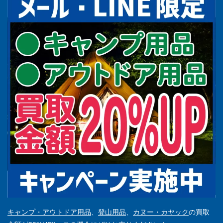
キャンプ・アウトドア用品
、
登山用品
、
カヌー・カヤック
の買取