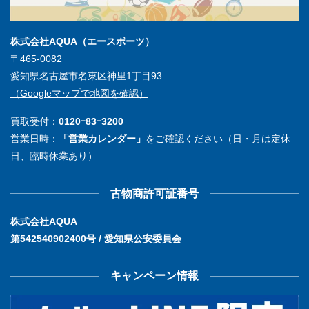
株式会社AQUA（エースポーツ）
〒465-0082
愛知県名古屋市名東区神里1丁目93
（Googleマップで地図を確認）
買取受付：
0120ｰ83ｰ3200
営業日時：
「営業カレンダー」
をご確認ください（日・月は定休
日、臨時休業あり）
古物商許可証番号
株式会社AQUA
第542540902400号 / 愛知県公安委員会
キャンペーン情報