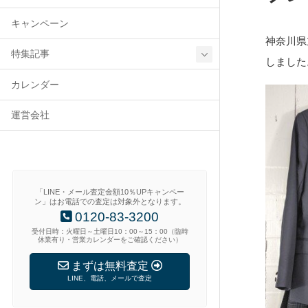
キャンペーン
神奈川県
特集記事
しました
カレンダー
運営会社
「LINE・メール査定金額10％UPキャンペー
ン」はお電話での査定は対象外となります。
0120-83-3200
受付日時：火曜日～土曜日10：00～15：00（臨時
休業有り・営業カレンダーをご確認ください）
まずは無料査定
LINE、電話、メールで査定