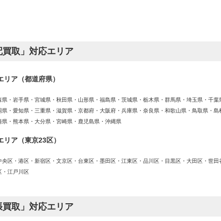
配買取」対応エリア
エリア（都道府県）
森県・岩手県・宮城県・秋田県・山形県・福島県・茨城県・栃木県・群馬県・埼玉県・千葉
岡県・愛知県・三重県・滋賀県・京都府・大阪府・兵庫県・奈良県・和歌山県・鳥取県・島
崎県・熊本県・大分県・宮崎県・鹿児島県・沖縄県
エリア（東京23区）
中央区・港区・新宿区・文京区・台東区・墨田区・江東区・品川区・目黒区・大田区・世田
区・江戸川区
張買取」対応エリア