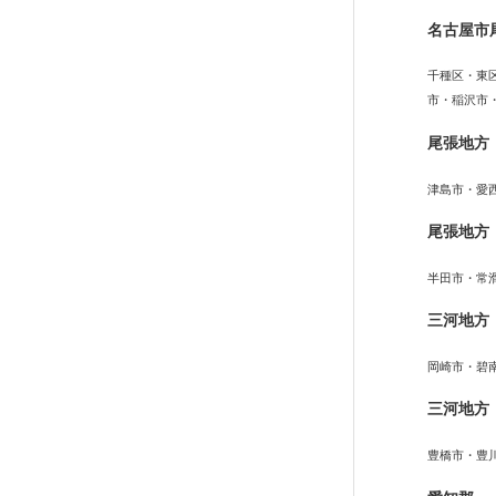
名古屋市
千種区・東
市・稲沢市
尾張地方
津島市・愛
尾張地方
半田市・常
三河地方
岡崎市・碧
三河地方
豊橋市・豊