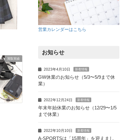
営業カレンダーはこちら
お知らせ
買取実績
2023年4月10日
新着情報
GW休業のお知らせ（5/3〜5/9まで休
業）
2022年12月24日
新着情報
年末年始休業のお知らせ（12/29〜1/5
まで休業）
2022年10月10日
新着情報
A-SPORTSは「15周年」を迎えまし