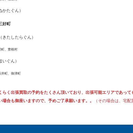
ぬかたぐん）
三好町
（きたしたらぐん）
栄町、豊根村
ほいぐん）
坂井町、御津町
くらく出張買取の予約をたくさん頂いており、出張可能エリアであって
い場合も御座いますので、予めご了承願います。。
（その場合は、宅配