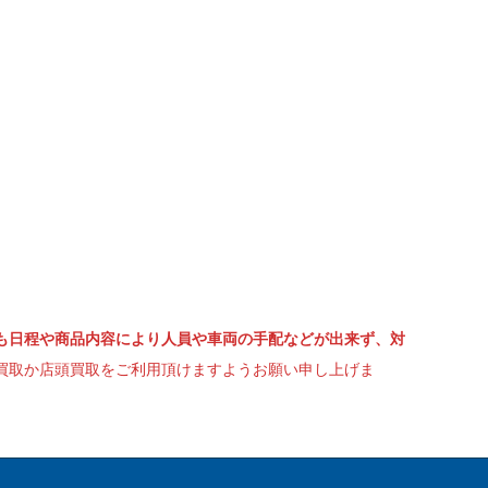
も日程や商品内容により人員や車両の手配などが出来ず、対
買取か店頭買取をご利用頂けますようお願い申し上げま