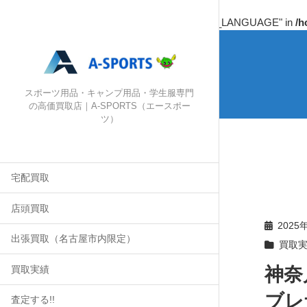
Warning
: Undefined array key "HTTP_ACCEPT_LANGUAGE" in
/h
スポーツ用品・キャンプ用品・学生服専門
の高価買取店｜A-SPORTS（エースポー
ツ）
宅配買取
店頭買取
2025
出張買取（名古屋市内限定）
買取
神奈
買取実績
ブレ
査定する!!