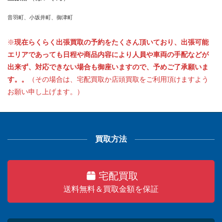
音羽町、小坂井町、御津町
※
現在らくらく出張買取の予約をたくさん頂いており、出張可能
エリアであっても日程や商品内容により人員や車両の手配などが
出来ず、対応できない場合も御座いますので、予めご了承願いま
す。。
（その場合は、宅配買取か店頭買取をご利用頂けますよう
お願い申し上げます。）
買取方法
宅配買取
送料無料＆買取金額を保証