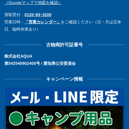
（Googleマップで地図を確認）
買取受付：
0120ｰ83ｰ3200
営業日時：
「営業カレンダー」
をご確認ください（日・月は定休
日、臨時休業あり）
古物商許可証番号
株式会社AQUA
第542540902400号 / 愛知県公安委員会
キャンペーン情報