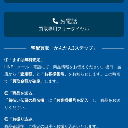
お電話
買取専用フリーダイヤル
宅配買取「かんたん3ステップ」
①「まずは無料査定」
LINE・メール・電話にて、商品情報をお伝えください。後日、当
店から
「査定額」
と
「お客様番号」
をお知らせします。この時点
で
「買取金額が確定」
します。
②「商品を送る」
「着払い伝票の品名欄」
に
「お客様番号を記入」
し、商品をお送
りください。
③「お振り込み」
商品確認後、ご指定の口座へお振り込みいたします。