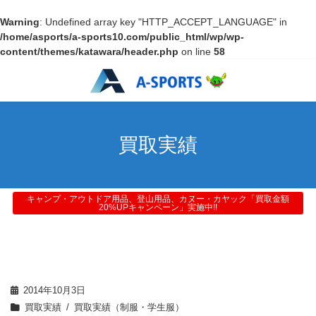
Warning
: Undefined array key "HTTP_ACCEPT_LANGUAGE" in
/home/asports/a-sports10.com/public_html/wp/wp-
content/themes/katawara/header.php
on line
58
買取実績
キャンプ・アウトドア用品、登山用品、カヌー・カヤック「買取金額
20%UPキャンペーン」実施中!!
2014年10月3日
買取実績
買取実績（制服・学生服）