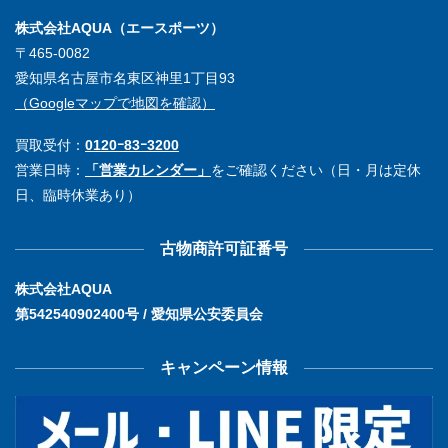
株式会社AQUA（エースポーツ）
〒465-0082
愛知県名古屋市名東区神里1丁目93
（Googleマップで地図を確認）
買取受付：
0120ｰ83ｰ3200
営業日時：
「営業カレンダー」
をご確認ください（日・月は定休
日、臨時休業あり）
古物商許可証番号
株式会社AQUA
第542540902400号 / 愛知県公安委員会
キャンペーン情報