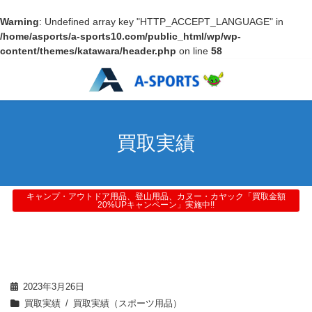
Warning
: Undefined array key "HTTP_ACCEPT_LANGUAGE" in
/home/asports/a-sports10.com/public_html/wp/wp-
content/themes/katawara/header.php
on line
58
買取実績
キャンプ・アウトドア用品、登山用品、カヌー・カヤック「買取金額
20%UPキャンペーン」実施中!!
2023年3月26日
買取実績
買取実績（スポーツ用品）