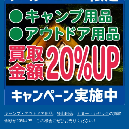
キャンプ・アウトドア用品
、
登山用品
、
カヌー・カヤック
の買取
金額が20%UP!! この機会にぜひお売りください！