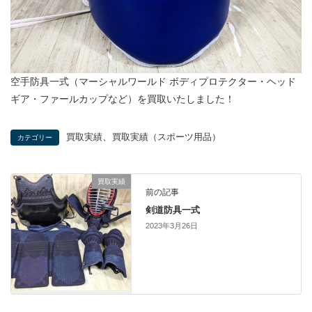
空手防具一式（マーシャルワールド ボディプロテクター・ヘッド
ギア・ファールカップなど）を買取いたしました！
、
買取実績
買取実績（スポーツ用品）
カテゴリー
買取実績
前の記事
剣道防具一式
2023年3月26日