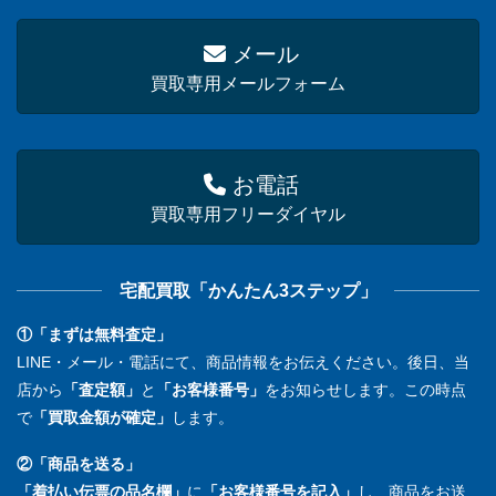
メール
買取専用メールフォーム
お電話
買取専用フリーダイヤル
宅配買取「かんたん3ステップ」
①「まずは無料査定」
LINE・メール・電話にて、商品情報をお伝えください。後日、当
店から
「査定額」
と
「お客様番号」
をお知らせします。この時点
で
「買取金額が確定」
します。
②「商品を送る」
「着払い伝票の品名欄」
に
「お客様番号を記入」
し、商品をお送